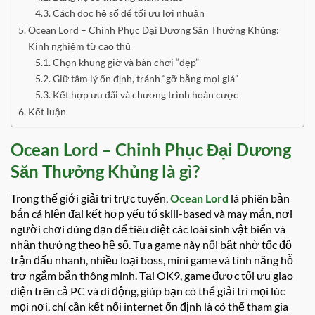
Cách đọc hệ số để tối ưu lợi nhuận
Ocean Lord – Chinh Phục Đại Dương Săn Thưởng Khủng:
Kinh nghiệm từ cao thủ
Chọn khung giờ và bàn chơi “đẹp”
Giữ tâm lý ổn định, tránh “gỡ bằng mọi giá”
Kết hợp ưu đãi và chương trình hoàn cược
Kết luận
Ocean Lord – Chinh Phục Đại Dương
Săn Thưởng Khủng là gì?
Trong thế giới giải trí trực tuyến,
Ocean Lord
là phiên bản
bắn cá hiện đại kết hợp yếu tố skill-based và may mắn, nơi
người chơi dùng đạn để tiêu diệt các loài sinh vật biển và
nhận thưởng theo hệ số. Tựa game này nổi bật nhờ tốc độ
trận đấu nhanh, nhiều loại boss, mini game và tính năng hỗ
trợ ngắm bắn thông minh. Tại OK9, game được tối ưu giao
diện trên cả PC và di động, giúp bạn có thể giải trí mọi lúc
mọi nơi, chỉ cần kết nối internet ổn định là có thể tham gia