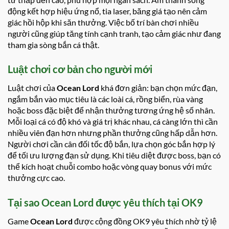
động kết hợp hiệu ứng nổ, tia laser, băng giá tạo nên cảm
giác hồi hộp khi săn thưởng. Việc bố trí bàn chơi nhiều
người cũng giúp tăng tính cạnh tranh, tạo cảm giác như đang
tham gia sòng bắn cá thật.
Luật chơi cơ bản cho người mới
Luật chơi của
Ocean Lord
khá đơn giản: bạn chọn mức đạn,
ngắm bắn vào mục tiêu là các loài cá, rồng biển, rùa vàng
hoặc boss đặc biệt để nhận thưởng tương ứng hệ số nhân.
Mỗi loại cá có độ khó và giá trị khác nhau, cá càng lớn thì cần
nhiều viên đạn hơn nhưng phần thưởng cũng hấp dẫn hơn.
Người chơi cần cân đối tốc độ bắn, lựa chọn góc bắn hợp lý
để tối ưu lượng đạn sử dụng. Khi tiêu diệt được boss, bạn có
thể kích hoạt chuỗi combo hoặc vòng quay bonus với mức
thưởng cực cao.
Tại sao Ocean Lord được yêu thích tại OK9
Game
Ocean Lord
được cộng đồng OK9 yêu thích nhờ tỷ lệ