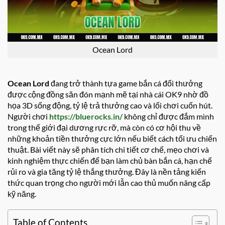
Ocean Lord
Ocean Lord
đang trở thành tựa game bắn cá đổi thưởng
được cộng đồng săn đón mạnh mẽ tại nhà cái OK9 nhờ đồ
họa 3D sống động, tỷ lệ trả thưởng cao và lối chơi cuốn hút.
Người chơi
https://bluerocks.in/
không chỉ được đắm mình
trong thế giới đại dương rực rỡ, mà còn có cơ hội thu về
những khoản tiền thưởng cực lớn nếu biết cách tối ưu chiến
thuật. Bài viết này sẽ phân tích chi tiết cơ chế, mẹo chơi và
kinh nghiệm thực chiến để bạn làm chủ bàn bắn cá, hạn chế
rủi ro và gia tăng tỷ lệ thắng thưởng. Đây là nền tảng kiến
thức quan trọng cho người mới lẫn cao thủ muốn nâng cấp
kỹ năng.
Table of Contents