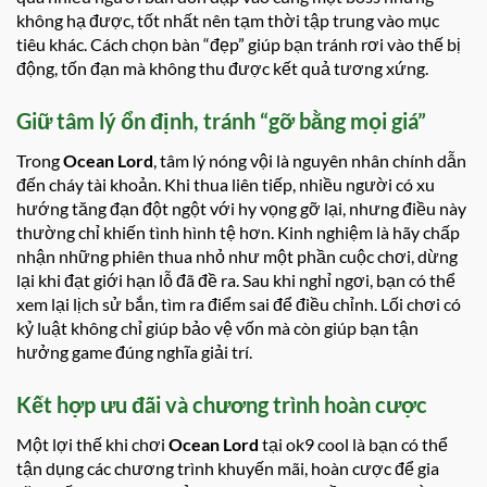
không hạ được, tốt nhất nên tạm thời tập trung vào mục
tiêu khác. Cách chọn bàn “đẹp” giúp bạn tránh rơi vào thế bị
động, tốn đạn mà không thu được kết quả tương xứng.
Giữ tâm lý ổn định, tránh “gỡ bằng mọi giá”
Trong
Ocean Lord
, tâm lý nóng vội là nguyên nhân chính dẫn
đến cháy tài khoản. Khi thua liên tiếp, nhiều người có xu
hướng tăng đạn đột ngột với hy vọng gỡ lại, nhưng điều này
thường chỉ khiến tình hình tệ hơn. Kinh nghiệm là hãy chấp
nhận những phiên thua nhỏ như một phần cuộc chơi, dừng
lại khi đạt giới hạn lỗ đã đề ra. Sau khi nghỉ ngơi, bạn có thể
xem lại lịch sử bắn, tìm ra điểm sai để điều chỉnh. Lối chơi có
kỷ luật không chỉ giúp bảo vệ vốn mà còn giúp bạn tận
hưởng game đúng nghĩa giải trí.
Kết hợp ưu đãi và chương trình hoàn cược
Một lợi thế khi chơi
Ocean Lord
tại
ok9 cool
là bạn có thể
tận dụng các chương trình khuyến mãi, hoàn cược để gia