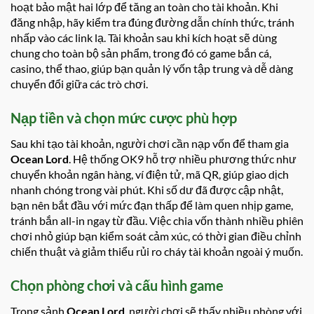
hoạt bảo mật hai lớp để tăng an toàn cho tài khoản. Khi
đăng nhập, hãy kiểm tra đúng đường dẫn chính thức, tránh
nhấp vào các link lạ. Tài khoản sau khi kích hoạt sẽ dùng
chung cho toàn bộ sản phẩm, trong đó có game bắn cá,
casino, thể thao, giúp bạn quản lý vốn tập trung và dễ dàng
chuyển đổi giữa các trò chơi.
Nạp tiền và chọn mức cược phù hợp
Sau khi tạo tài khoản, người chơi cần nạp vốn để tham gia
Ocean Lord
. Hệ thống OK9 hỗ trợ nhiều phương thức như
chuyển khoản ngân hàng, ví điện tử, mã QR, giúp giao dịch
nhanh chóng trong vài phút. Khi số dư đã được cập nhật,
bạn nên bắt đầu với mức đạn thấp để làm quen nhịp game,
tránh bắn all-in ngay từ đầu. Việc chia vốn thành nhiều phiên
chơi nhỏ giúp bạn kiểm soát cảm xúc, có thời gian điều chỉnh
chiến thuật và giảm thiểu rủi ro cháy tài khoản ngoài ý muốn.
Chọn phòng chơi và cấu hình game
Trong sảnh
Ocean Lord
, người chơi sẽ thấy nhiều phòng với