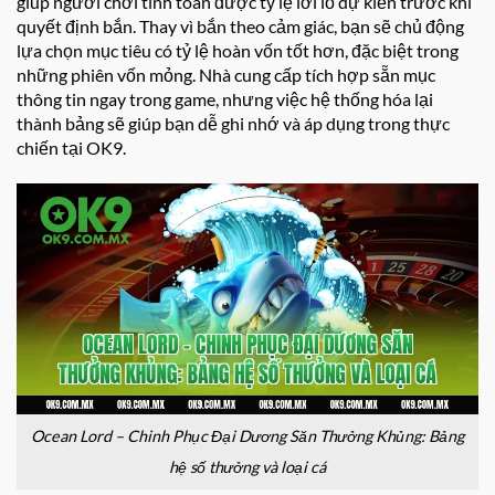
giúp người chơi tính toán được tỷ lệ lời lỗ dự kiến trước khi
quyết định bắn. Thay vì bắn theo cảm giác, bạn sẽ chủ động
lựa chọn mục tiêu có tỷ lệ hoàn vốn tốt hơn, đặc biệt trong
những phiên vốn mỏng. Nhà cung cấp tích hợp sẵn mục
thông tin ngay trong game, nhưng việc hệ thống hóa lại
thành bảng sẽ giúp bạn dễ ghi nhớ và áp dụng trong thực
chiến tại OK9.
Ocean Lord – Chinh Phục Đại Dương Săn Thưởng Khủng: Bảng
hệ số thưởng và loại cá