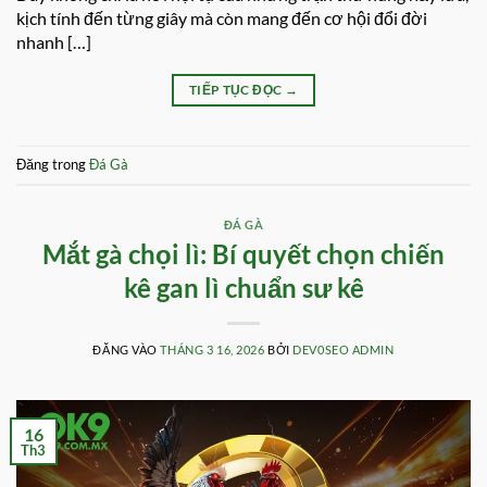
kịch tính đến từng giây mà còn mang đến cơ hội đổi đời
nhanh […]
TIẾP TỤC ĐỌC
→
Đăng trong
Đá Gà
ĐÁ GÀ
Mắt gà chọi lì: Bí quyết chọn chiến
kê gan lì chuẩn sư kê
ĐĂNG VÀO
THÁNG 3 16, 2026
BỞI
DEV0SEO ADMIN
16
Th3