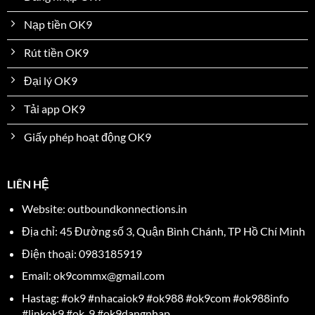
Nạp tiền OK9
Rút tiền OK9
Đại lý OK9
Tải app OK9
Giấy phép hoạt động OK9
LIÊN HỆ
Website: outboundkonnections.in
Địa chỉ:
45 Đường số 3, Quận Bình Chánh, TP Hồ Chí Minh
Điện thoại: 0983185919
Email:
ok9commx@gmail.com
Hastag: #ok9 #nhacaiok9 #ok988 #ok9com #ok988info
#linkok9 #ok_9 #ok9dangnhap