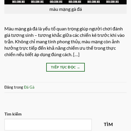
màu mạng gà đá
Màu mạng gà đá là yếu tố quan trọng giúp người chơi đánh
giá tương sinh – tương khắc giữa các chiến kê trước khi vào
trận. Không chỉ mang tính phong thủy, màu mạng còn ảnh
hưởng trực tiếp đến khả năng chiếm ưu thế trong thực
chiến nếu biết áp dụng đúng cách. […]
TIẾP TỤC ĐỌC
→
Đăng trong
Đá Gà
Tìm kiếm
TÌM