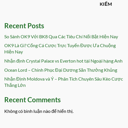
KIẾM
Recent Posts
So Sánh OK9 Với BK8 Qua Các Tiêu Chí Nổi Bật Hiện Nay
OK9 Là Gì? Cổng Cá Cược Trực Tuyến Được Ưa Chuộng
Hiện Nay
Nhận định Crystal Palace vs Everton hot tại Ngoại hạng Anh
Ocean Lord – Chinh Phục Đại Dương Săn Thưởng Khủng
Nhận Định Moldova và Ý – Phân Tích Chuyên Sâu Kèo Cược
Thắng Lớn
Recent Comments
Không có bình luận nào để hiển thị.