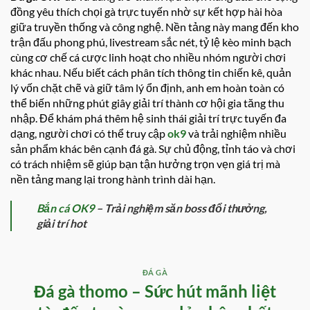
đồng yêu thích chọi gà trực tuyến nhờ sự kết hợp hài hòa
giữa truyền thống và công nghệ. Nền tảng này mang đến kho
trận đấu phong phú, livestream sắc nét, tỷ lệ kèo minh bạch
cùng cơ chế cá cược linh hoạt cho nhiều nhóm người chơi
khác nhau. Nếu biết cách phân tích thông tin chiến kê, quản
lý vốn chặt chẽ và giữ tâm lý ổn định, anh em hoàn toàn có
thể biến những phút giây giải trí thành cơ hội gia tăng thu
nhập. Để khám phá thêm hệ sinh thái giải trí trực tuyến đa
dạng, người chơi có thể truy cập
ok9
và trải nghiệm nhiều
sản phẩm khác bên cạnh đá gà. Sự chủ động, tỉnh táo và chơi
có trách nhiệm sẽ giúp bạn tận hưởng trọn vẹn giá trị mà
nền tảng mang lại trong hành trình dài hạn.
Bắn cá OK9
– Trải nghiệm săn boss đổi thưởng,
giải trí hot
ĐÁ GÀ
Đá gà thomo – Sức hút mãnh liệt