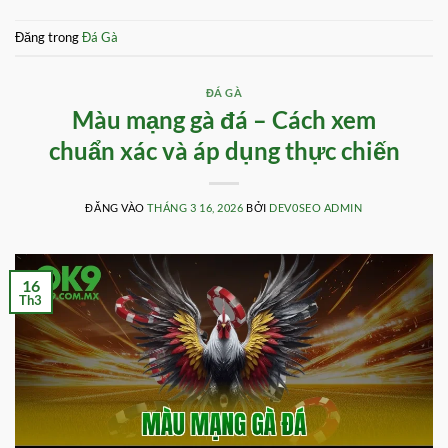
Đăng trong
Đá Gà
ĐÁ GÀ
Màu mạng gà đá – Cách xem
chuẩn xác và áp dụng thực chiến
ĐĂNG VÀO
THÁNG 3 16, 2026
BỞI
DEV0SEO ADMIN
16
Th3