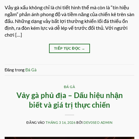
Vảy gà xấu không chỉ là chi tiết hình thể mà còn là “tín hiệu
ngầm” phản ánh phong độ và tiềm năng của chiến kê trên sàn
đấu. Những dạng vảy bất lợi thường khiến lối đá thiếu ổn
định, ra đòn kém lực và dễ lép vế trước đối thủ. Với người
chơi […]
TIẾP TỤC ĐỌC
→
Đăng trong
Đá Gà
ĐÁ GÀ
Vảy gà phủ địa – Dấu hiệu nhận
biết và giá trị thực chiến
ĐĂNG VÀO
THÁNG 3 16, 2026
BỞI
DEV0SEO ADMIN