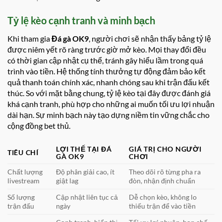
Tỷ lệ kèo cạnh tranh và minh bạch
Khi tham gia
Đá gà OK9
, người chơi sẽ nhận thấy bảng tỷ lệ
được niêm yết rõ ràng trước giờ mở kèo. Mọi thay đổi đều
có thời gian cập nhật cụ thể, tránh gây hiểu lầm trong quá
trình vào tiền. Hệ thống tính thưởng tự động đảm bảo kết
quả thanh toán chính xác, nhanh chóng sau khi trận đấu kết
thúc. So với mặt bằng chung, tỷ lệ kèo tại đây được đánh giá
khá cạnh tranh, phù hợp cho những ai muốn tối ưu lợi nhuận
dài hạn. Sự minh bạch này tạo dựng niềm tin vững chắc cho
cộng đồng bet thủ.
LỢI THẾ TẠI ĐÁ
GIÁ TRỊ CHO NGƯỜI
TIÊU CHÍ
GÀ OK9
CHƠI
Chất lượng
Độ phân giải cao, ít
Theo dõi rõ từng pha ra
livestream
giật lag
đòn, nhận định chuẩn
Số lượng
Cập nhật liên tục cả
Dễ chọn kèo, không lo
trận đấu
ngày
thiếu trận để vào tiền