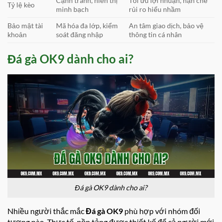
Cạnh tranh, hiển thị
Tối ưu lợi nhuận, hạn chế
Tỷ lệ kèo
minh bạch
rủi ro hiểu nhầm
Bảo mật tài
Mã hóa đa lớp, kiểm
An tâm giao dịch, bảo vệ
khoản
soát đăng nhập
thông tin cá nhân
Đá gà OK9 dành cho ai?
Đá gà OK9 dành cho ai?
Nhiều người thắc mắc
Đá gà OK9
phù hợp với nhóm đối
tượng nào. Thực tế, nền tảng được thiết kế để cả người mới