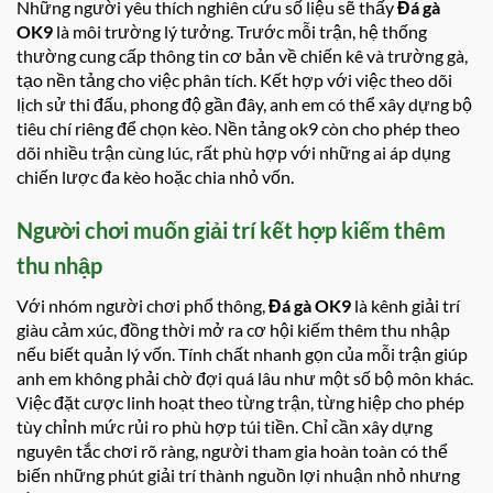
Những người yêu thích nghiên cứu số liệu sẽ thấy
Đá gà
OK9
là môi trường lý tưởng. Trước mỗi trận, hệ thống
thường cung cấp thông tin cơ bản về chiến kê và trường gà,
tạo nền tảng cho việc phân tích. Kết hợp với việc theo dõi
lịch sử thi đấu, phong độ gần đây, anh em có thể xây dựng bộ
tiêu chí riêng để chọn kèo. Nền tảng ok9 còn cho phép theo
dõi nhiều trận cùng lúc, rất phù hợp với những ai áp dụng
chiến lược đa kèo hoặc chia nhỏ vốn.
Người chơi muốn giải trí kết hợp kiếm thêm
thu nhập
Với nhóm người chơi phổ thông,
Đá gà OK9
là kênh giải trí
giàu cảm xúc, đồng thời mở ra cơ hội kiếm thêm thu nhập
nếu biết quản lý vốn. Tính chất nhanh gọn của mỗi trận giúp
anh em không phải chờ đợi quá lâu như một số bộ môn khác.
Việc đặt cược linh hoạt theo từng trận, từng hiệp cho phép
tùy chỉnh mức rủi ro phù hợp túi tiền. Chỉ cần xây dựng
nguyên tắc chơi rõ ràng, người tham gia hoàn toàn có thể
biến những phút giải trí thành nguồn lợi nhuận nhỏ nhưng