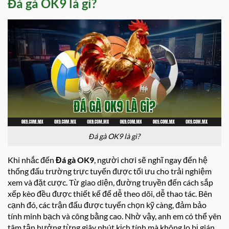
Đá gà OK9 là gì?
Đá gà OK9 là gì?
Khi nhắc đến
Đá gà OK9
, người chơi sẽ nghĩ ngay đến hệ
thống đấu trường trực tuyến được tối ưu cho trải nghiệm
xem và đặt cược. Từ giao diện, đường truyền đến cách sắp
xếp kèo đều được thiết kế để dễ theo dõi, dễ thao tác. Bên
cạnh đó, các trận đấu được tuyển chọn kỹ càng, đảm bảo
tính minh bạch và công bằng cao. Nhờ vậy, anh em có thể yên
tâm tận hưởng từng giây phút kịch tính mà không lo bị gián