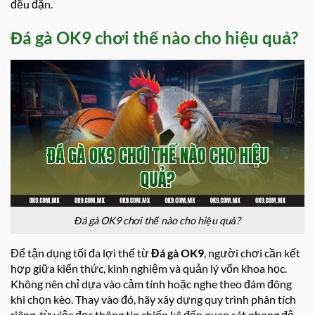
đều đặn.
Đá gà OK9 chơi thế nào cho hiệu quả?
Đá gà OK9 chơi thế nào cho hiệu quả?
Để tận dụng tối đa lợi thế từ
Đá gà OK9
, người chơi cần kết
hợp giữa kiến thức, kinh nghiệm và quản lý vốn khoa học.
Không nên chỉ dựa vào cảm tính hoặc nghe theo đám đông
khi chọn kèo. Thay vào đó, hãy xây dựng quy trình phân tích
riêng, từ việc đọc thông tin chiến kê đến quan sát phong độ