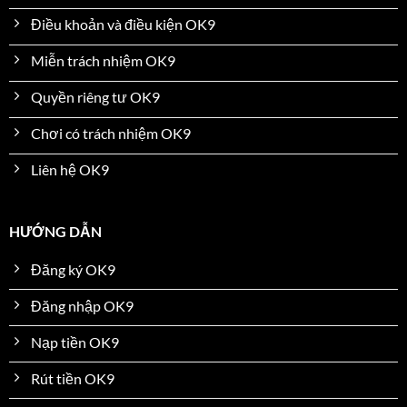
trực tiếp, áo đấu chữ ký chuẩn chính hãng và vô số sự
Điều khoản và điều kiện OK9
kiện bùng nổ khác.
Miễn trách nhiệm OK9
Tầm nhìn, sứ mệnh và cam kết bảo mật
thông tin khách hàng
Quyền riêng tư OK9
Với tầm nhìn chiến lược đến năm 2030,
OK9.com
khát
Chơi có trách nhiệm OK9
vọng trở thành trung tâm giải trí kỹ thuật số đa nền tảng
Liên hệ OK9
số một toàn cầu. Sứ mệnh của chúng tôi là kiến tạo một
môi trường cá cược văn minh, an toàn, nơi bet thủ có thể
vừa thư giãn vừa tìm kiếm cơ hội làm giàu. Để hiện thực
HƯỚNG DẪN
hóa điều này, hệ thống bảo mật đã được nâng cấp lên
chuẩn mã hóa SSL 128-bit kết hợp với hệ thống tường
Đăng ký OK9
lửa đa lớp. Dữ liệu cá nhân của hội viên được mã hóa
hoàn toàn, cam kết không bao giờ bị rò rỉ hay mua bán
Đăng nhập OK9
dưới bất kỳ hình thức nào.
Nạp tiền OK9
Giá trị cốt lõi của nhà cái OK9
Rút tiền OK9
Trang chủ OK9
xây dựng nền tảng dựa trên những giá trị