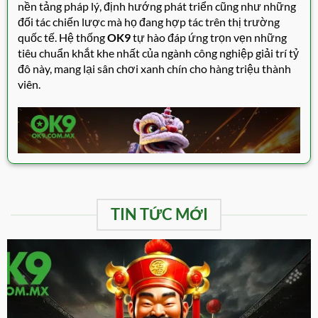
nền tảng pháp lý, định hướng phát triển cũng như những
đối tác chiến lược mà họ đang hợp tác trên thị trường
quốc tế. Hệ thống
OK9
tự hào đáp ứng trọn vẹn những
tiêu chuẩn khắt khe nhất của ngành công nghiệp giải trí tỷ
đô này, mang lại sân chơi xanh chín cho hàng triệu thành
viên.
TIN TỨC MỚI
Tổng Quan Về Nhà Cái OK9 – Thiên Đường Cá Cược An Toàn
Nguồn gốc thành lập và giấy phép hoạt động