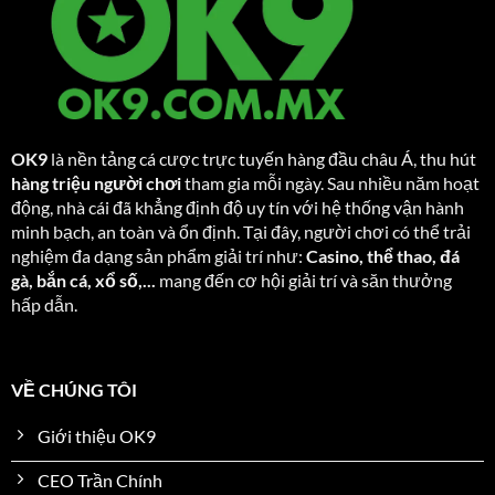
hàng triệu người chơi quốc tế, nâng cao vị thế trên thị
trường.
Cơ quan Quản lý Cờ bạc Curacao eGaming: Tổ chức
chịu trách nhiệm kiểm soát hoạt động cá cược tại
Curacao, đảm bảo quyền lợi người chơi O K9 luôn
được bảo vệ tối đa, đồng thời duy trì tính công bằng
OK9
là nền tảng cá cược trực tuyến hàng đầu châu Á, thu hút
trong mọi trò chơi.
hàng triệu người chơi
tham gia mỗi ngày. Sau nhiều năm hoạt
động, nhà cái đã khẳng định độ uy tín với hệ thống vận hành
Đối tác thể thao chiến lược: Câu lạc bộ AC
minh bạch, an toàn và ổn định. Tại đây, người chơi có thể trải
nghiệm đa dạng sản phẩm giải trí như:
Casino, thể thao, đá
Milan
gà, bắn cá, xổ số,...
mang đến cơ hội giải trí và săn thưởng
hấp dẫn.
Một minh chứng đanh thép cho tiềm lực tài chính khổng
lồ và mức độ uy tín của
OK9
chính là bản hợp đồng tài trợ
chiến lược với câu lạc bộ bóng đá huyền thoại AC Milan.
Không phải thương hiệu nào cũng đủ tầm vóc để đồng
VỀ CHÚNG TÔI
hành cùng một đội bóng hàng đầu Châu Âu với bề dày lịch
sử vĩ đại như vậy. Sự hợp tác này không chỉ nâng tầm hình
Giới thiệu OK9
ảnh của nhà cái trên trường quốc tế mà còn mang đến cho
hội viên những đặc quyền hấp dẫn như vé xem bóng đá
CEO Trần Chính