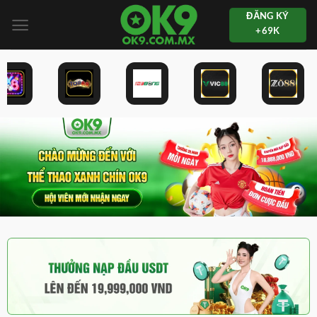
Bỏ
ĐĂNG KÝ
qua
+69K
nội
dung