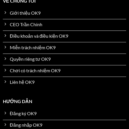
VỀ CHÚNG TÔI
Giới thiệu OK9
CEO Trần Chính
Điều khoản và điều kiện OK9
Miễn trách nhiệm OK9
Quyền riêng tư OK9
Chơi có trách nhiệm OK9
Liên hệ OK9
HƯỚNG DẪN
Đăng ký OK9
Đăng nhập OK9