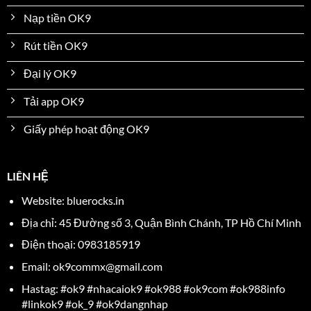
Nạp tiền OK9
Rút tiền OK9
Đại lý OK9
Tải app OK9
Giấy phép hoạt động OK9
LIÊN HỆ
Website: bluerocks.in
Địa chỉ:
45 Đường số 3, Quận Bình Chánh, TP Hồ Chí Minh
Điện thoại: 0983185919
Email:
ok9commx@gmail.com
Hastag: #ok9 #nhacaiok9 #ok988 #ok9com #ok988info
#linkok9 #ok_9 #ok9dangnhap