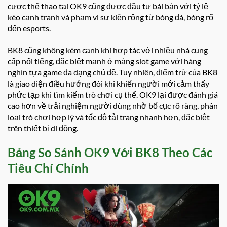
cược thể thao tại OK9 cũng được đầu tư bài bản với tỷ lệ
kèo cạnh tranh và phạm vi sự kiện rộng từ bóng đá, bóng rổ
đến esports.
BK8 cũng không kém cạnh khi hợp tác với nhiều nhà cung
cấp nổi tiếng, đặc biệt mạnh ở mảng slot game với hàng
nghìn tựa game đa dạng chủ đề. Tuy nhiên, điểm trừ của BK8
là giao diện điều hướng đôi khi khiến người mới cảm thấy
phức tạp khi tìm kiếm trò chơi cụ thể. OK9 lại được đánh giá
cao hơn về trải nghiệm người dùng nhờ bố cục rõ ràng, phân
loại trò chơi hợp lý và tốc độ tải trang nhanh hơn, đặc biệt
trên thiết bị di động.
Bảng So Sánh OK9 Với BK8 Theo Các
Tiêu Chí Chính