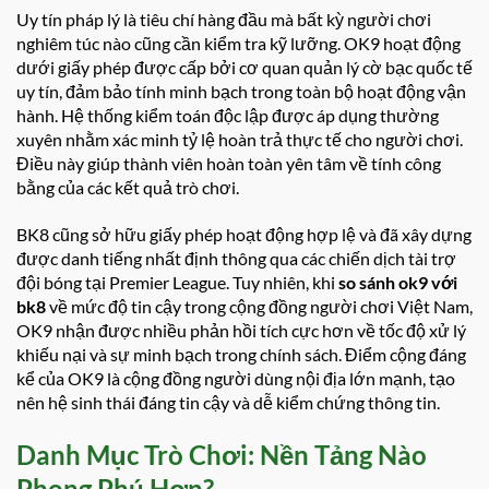
Uy tín pháp lý là tiêu chí hàng đầu mà bất kỳ người chơi
nghiêm túc nào cũng cần kiểm tra kỹ lưỡng. OK9 hoạt động
dưới giấy phép được cấp bởi cơ quan quản lý cờ bạc quốc tế
uy tín, đảm bảo tính minh bạch trong toàn bộ hoạt động vận
hành. Hệ thống kiểm toán độc lập được áp dụng thường
xuyên nhằm xác minh tỷ lệ hoàn trả thực tế cho người chơi.
Điều này giúp thành viên hoàn toàn yên tâm về tính công
bằng của các kết quả trò chơi.
BK8 cũng sở hữu giấy phép hoạt động hợp lệ và đã xây dựng
được danh tiếng nhất định thông qua các chiến dịch tài trợ
đội bóng tại Premier League. Tuy nhiên, khi
so sánh ok9 với
bk8
về mức độ tin cậy trong cộng đồng người chơi Việt Nam,
OK9 nhận được nhiều phản hồi tích cực hơn về tốc độ xử lý
khiếu nại và sự minh bạch trong chính sách. Điểm cộng đáng
kể của OK9 là cộng đồng người dùng nội địa lớn mạnh, tạo
nên hệ sinh thái đáng tin cậy và dễ kiểm chứng thông tin.
Danh Mục Trò Chơi: Nền Tảng Nào
Phong Phú Hơn?