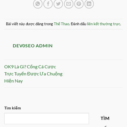
Bài viết này được đăng trong
Thể Thao
. Đánh dấu
liên kết thường trực
.
DEV0SEO ADMIN
OK9 Là Gì? Cổng Cá Cược
Trực Tuyến Được Ưa Chuộng
Hiện Nay
Tìm kiếm
TÌM