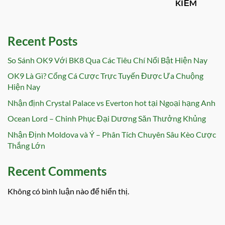
KIẾM
Recent Posts
So Sánh OK9 Với BK8 Qua Các Tiêu Chí Nổi Bật Hiện Nay
OK9 Là Gì? Cổng Cá Cược Trực Tuyến Được Ưa Chuộng
Hiện Nay
Nhận định Crystal Palace vs Everton hot tại Ngoại hạng Anh
Ocean Lord – Chinh Phục Đại Dương Săn Thưởng Khủng
Nhận Định Moldova và Ý – Phân Tích Chuyên Sâu Kèo Cược
Thắng Lớn
Recent Comments
Không có bình luận nào để hiển thị.