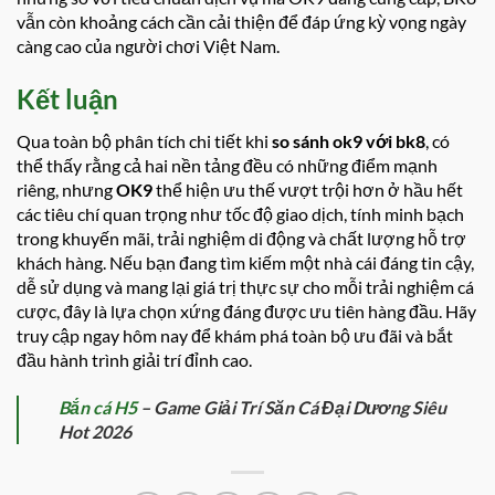
vẫn còn khoảng cách cần cải thiện để đáp ứng kỳ vọng ngày
càng cao của người chơi Việt Nam.
Kết luận
Qua toàn bộ phân tích chi tiết khi
so sánh ok9 với bk8
, có
thể thấy rằng cả hai nền tảng đều có những điểm mạnh
riêng, nhưng
OK9
thể hiện ưu thế vượt trội hơn ở hầu hết
các tiêu chí quan trọng như tốc độ giao dịch, tính minh bạch
trong khuyến mãi, trải nghiệm di động và chất lượng hỗ trợ
khách hàng. Nếu bạn đang tìm kiếm một nhà cái đáng tin cậy,
dễ sử dụng và mang lại giá trị thực sự cho mỗi trải nghiệm cá
cược, đây là lựa chọn xứng đáng được ưu tiên hàng đầu. Hãy
truy cập ngay hôm nay để khám phá toàn bộ ưu đãi và bắt
đầu hành trình giải trí đỉnh cao.
Bắn cá H5
– Game Giải Trí Săn Cá Đại Dương Siêu
Hot 2026