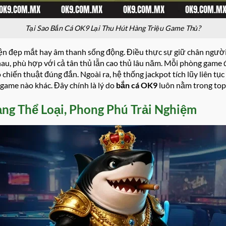
Tại Sao Bắn Cá OK9 Lại Thu Hút Hàng Triệu Game Thủ?
iện đẹp mắt hay âm thanh sống động. Điều thực sự giữ chân người
u, phù hợp với cả tân thủ lẫn cao thủ lâu năm. Mỗi phòng game đề
hiến thuật đúng đắn. Ngoài ra, hệ thống jackpot tích lũy liên tụ
 game nào khác. Đây chính là lý do
bắn cá OK9
luôn nằm trong top
g Thể Loại, Phong Phú Trải Nghiệm