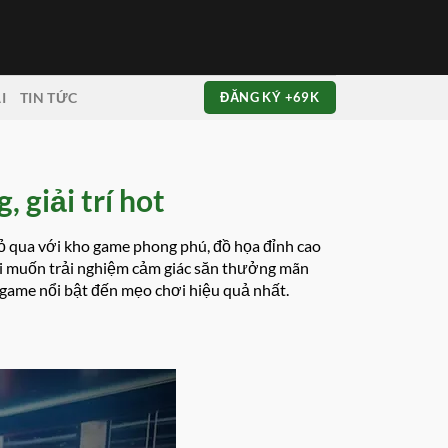
I
TIN TỨC
ĐĂNG KÝ +69K
 giải trí hot
ỏ qua với kho game phong phú, đồ họa đỉnh cao
g ai muốn trải nghiệm cảm giác săn thưởng mãn
n game nổi bật đến mẹo chơi hiệu quả nhất.