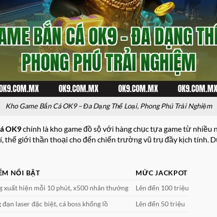
Kho Game Bắn Cá OK9 – Đa Dạng Thể Loại, Phong Phú Trải Nghiệm
cá OK9
chính là kho game đồ sộ với hàng chục tựa game từ nhiều
, thế giới thần thoại cho đến chiến trường vũ trụ đầy kịch tính.
ỂM NỔI BẬT
MỨC JACKPOT
g xuất hiện mỗi 10 phút, x500 nhân thưởng
Lên đến 100 triệu
đạn laser đặc biệt, cá boss khổng lồ
Lên đến 50 triệu