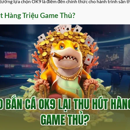
in tưởng lựa chọn OK9 là điểm đến chính thức cho hành trình săn 
út Hàng Triệu Game Thủ?