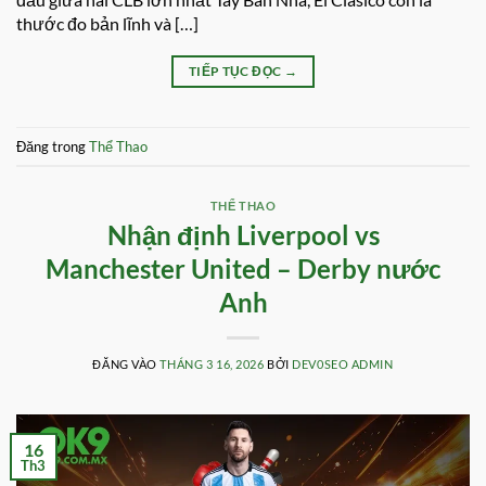
thước đo bản lĩnh và […]
TIẾP TỤC ĐỌC
→
Đăng trong
Thể Thao
THỂ THAO
Nhận định Liverpool vs
Manchester United – Derby nước
Anh
ĐĂNG VÀO
THÁNG 3 16, 2026
BỞI
DEV0SEO ADMIN
16
Th3