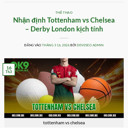
THỂ THAO
Nhận định Tottenham vs Chelsea
– Derby London kịch tính
ĐĂNG VÀO
THÁNG 3 16, 2026
BỞI
DEV0SEO ADMIN
16
Th3
tottenham vs chelsea