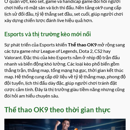
Ở quần vợt, kèo set, game và handicap game đòi hỏi người
chơi hiểu rõ mặt sân và lịch thi đấu. Nền tảng ok9 cung cấp
lịch sử đối đầu, tỷ lệ thắng set đầu, set cuối, giúp người chơi
xây dựng chiến lược đánh live hiệu quả hơn.
Esports và thị trường kèo mới nổi
Sự phát triển của Esports khiến
Thể thao OK9
mở rộng sang
các tựa game như League of Legends, Dota 2, CS2 hay
Valorant. Đặc thù của kèo Esports nằm ở nhịp độ trận đấu
nhanh và biến động khó lường. Các loại kèo phổ biến gồm
thắng trận, thắng map, tổng mạng hạ gục, thời gian kết thúc
map. Hệ thống cung cấp dữ liệu về tỷ lệ thắng map, phong độ
đội tuyển, lịch thi đấu dày đặc, giúp người chơi tránh đặt
cược cảm tính. Đây là thị trường giàu tiềm năng nhưng cũng
đòi hỏi am hiểu chuyên sâu.
Thể thao OK9 theo thời gian thực