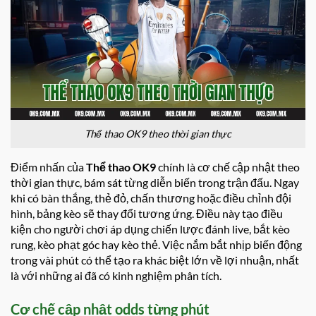
Thể thao OK9 theo thời gian thực
Điểm nhấn của
Thể thao OK9
chính là cơ chế cập nhật theo
thời gian thực, bám sát từng diễn biến trong trận đấu. Ngay
khi có bàn thắng, thẻ đỏ, chấn thương hoặc điều chỉnh đội
hình, bảng kèo sẽ thay đổi tương ứng. Điều này tạo điều
kiện cho người chơi áp dụng chiến lược đánh live, bắt kèo
rung, kèo phạt góc hay kèo thẻ. Việc nắm bắt nhịp biến động
trong vài phút có thể tạo ra khác biệt lớn về lợi nhuận, nhất
là với những ai đã có kinh nghiệm phân tích.
Cơ chế cập nhật odds từng phút