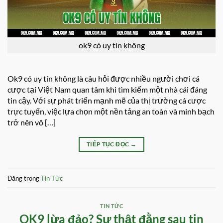
ok9 có uy tín không
Ok9 có uy tín không là câu hỏi được nhiều người chơi cá
cược tại Việt Nam quan tâm khi tìm kiếm một nhà cái đáng
tin cậy. Với sự phát triển mạnh mẽ của thị trường cá cược
trực tuyến, việc lựa chọn một nền tảng an toàn và minh bạch
trở nên vô […]
TIẾP TỤC ĐỌC
→
Đăng trong
Tin Tức
TIN TỨC
OK9 lừa đảo? Sự thật đằng sau tin