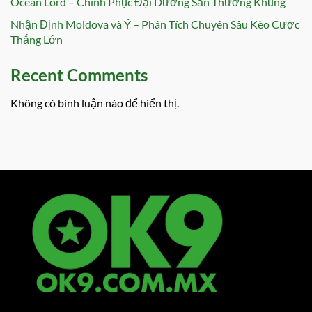
Ocean Lord – Chinh Phục Đại Dương Săn Thưởng Khủng
Nhận Định Moldova và Ý – Phân Tích Chuyên Sâu Kèo Cược
Thắng Lớn
Recent Comments
Không có bình luận nào để hiển thị.