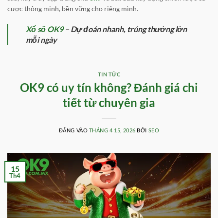
cược thông minh, bền vững cho riêng mình.
Xổ số OK9
– Dự đoán nhanh, trúng thưởng lớn
mỗi ngày
TIN TỨC
OK9 có uy tín không? Đánh giá chi
tiết từ chuyên gia
ĐĂNG VÀO
THÁNG 4 15, 2026
BỞI
SEO
15
Th4