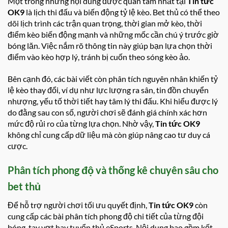
Một trong những nội dung được quan tâm nhất tại
Tin tức
OK9
là lịch thi đấu và biến động tỷ lệ kèo. Bet thủ có thể theo
dõi lịch trình các trận quan trọng, thời gian mở kèo, thời
điểm kèo biến động mạnh và những mốc cần chú ý trước giờ
bóng lăn. Việc nắm rõ thông tin này giúp bạn lựa chọn thời
điểm vào kèo hợp lý, tránh bị cuốn theo sóng kèo ảo.
Bên cạnh đó, các bài viết còn phân tích nguyên nhân khiến tỷ
lệ kèo thay đổi, ví dụ như lực lượng ra sân, tin đồn chuyển
nhượng, yếu tố thời tiết hay tâm lý thi đấu. Khi hiểu được lý
do đằng sau con số, người chơi sẽ đánh giá chính xác hơn
mức độ rủi ro của từng lựa chọn. Nhờ vậy,
Tin tức OK9
không chỉ cung cấp dữ liệu mà còn giúp nâng cao tư duy cá
cược.
Phân tích phong độ và thống kê chuyên sâu cho
bet thủ
Để hỗ trợ người chơi tối ưu quyết định,
Tin tức OK9
còn
cung cấp các bài phân tích phong độ chi tiết của từng đội
bóng, tay vợt hay tuyển thủ eSports. Nội dung bao gồm kết