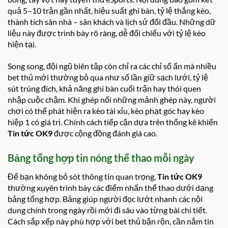
quả 5–10 trận gần nhất, hiệu suất ghi bàn, tỷ lệ thắng kèo,
thành tích sân nhà – sân khách và lịch sử đối đầu. Những dữ
liệu này được trình bày rõ ràng, dễ đối chiếu với tỷ lệ kèo
hiện tại.
Song song, đội ngũ biên tập còn chỉ ra các chỉ số ẩn mà nhiều
bet thủ mới thường bỏ qua như số lần giữ sạch lưới, tỷ lệ
sút trúng đích, khả năng ghi bàn cuối trận hay thói quen
nhập cuộc chậm. Khi ghép nối những mảnh ghép này, người
chơi có thể phát hiện ra kèo tài xỉu, kèo phạt góc hay kèo
hiệp 1 có giá trị. Chính cách tiếp cận dựa trên thống kê khiến
Tin tức OK9
được cộng đồng đánh giá cao.
Bảng tổng hợp tin nóng thể thao mỗi ngày
Để bạn không bỏ sót thông tin quan trọng,
Tin tức OK9
thường xuyên trình bày các điểm nhấn thể thao dưới dạng
bảng tổng hợp. Bảng giúp người đọc lướt nhanh các nội
dung chính trong ngày rồi mới đi sâu vào từng bài chi tiết.
Cách sắp xếp này phù hợp với bet thủ bận rộn, cần nắm tin