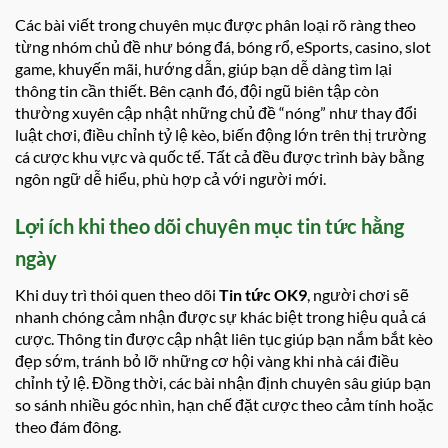
Các bài viết trong chuyên mục được phân loại rõ ràng theo
từng nhóm chủ đề như bóng đá, bóng rổ, eSports, casino, slot
game, khuyến mãi, hướng dẫn, giúp bạn dễ dàng tìm lại
thông tin cần thiết. Bên cạnh đó, đội ngũ biên tập còn
thường xuyên cập nhật những chủ đề “nóng” như thay đổi
luật chơi, điều chỉnh tỷ lệ kèo, biến động lớn trên thị trường
cá cược khu vực và quốc tế. Tất cả đều được trình bày bằng
ngôn ngữ dễ hiểu, phù hợp cả với người mới.
Lợi ích khi theo dõi chuyên mục tin tức hằng
ngày
Khi duy trì thói quen theo dõi
Tin tức OK9
, người chơi sẽ
nhanh chóng cảm nhận được sự khác biệt trong hiệu quả cá
cược. Thông tin được cập nhật liên tục giúp bạn nắm bắt kèo
đẹp sớm, tránh bỏ lỡ những cơ hội vàng khi nhà cái điều
chỉnh tỷ lệ. Đồng thời, các bài nhận định chuyên sâu giúp bạn
so sánh nhiều góc nhìn, hạn chế đặt cược theo cảm tính hoặc
theo đám đông.