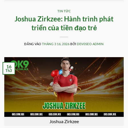
TIN TỨC
Joshua Zirkzee: Hành trình phát
triển của tiền đạo trẻ
ĐĂNG VÀO
THÁNG 3 16, 2026
BỞI
DEV0SEO ADMIN
16
Th3
Joshua Zirkzee