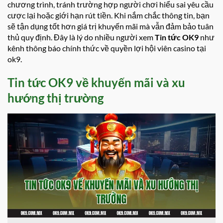
chương trình, tránh trường hợp người chơi hiểu sai yêu cầu
cược lại hoặc giới hạn rút tiền. Khi nắm chắc thông tin, bạn
sẽ tận dụng tốt hơn giá trị khuyến mãi mà vẫn đảm bảo tuân
thủ quy định. Đây là lý do nhiều người xem
Tin tức OK9
như
kênh thông báo chính thức về quyền lợi hội viên casino tại
ok9.
Tin tức OK9 về khuyến mãi và xu
hướng thị trường