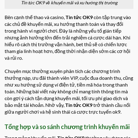
Tin tức OK9 về khuyến mãi và xu hướng thị trường
Bên cạnh thể thao và casino,
Tin tức OK9
còn tập trung vào
các chủ đề khuyến mãi, xu hướng thanh toán và thay đổi
trong hành vi người chơi. Đây là những yếu tố gián tiếp
nhưng ảnh hưởng lớn đến trải nghiệm cá cược dài hạn. Khi
hiểu rõ cách thị trường vận hành, bet thủ sẽ có chiến lược
tham gia linh hoạt hơn, đồng thời nhận diện sớm các cơ hội
và rủi ro.
Chuyên mục thường xuyên phân tích các chương trình
thưởng nạp, ưu đãi thành viên VIP, cuộc đua doanh thu, cũng
như xu hướng sử dụng ví điện tử, tiền mã hóa trong thanh
toán. Những bài viết này không chỉ mang tính thông tin mà
còn gợi ý cách tận dụng khuyến mãi, tối ưu phí giao dịch và
bảo mật tài khoản. Nhờ vậy,
Tin tức OK9
trở thành cầu nối
giữa người chơi và hệ sinh thái cá cược trực tuyến ok9.
Tổng hợp và so sánh chương trình khuyến mãi
Trong mảng khuyến mãi,
Tin tức OK9
thường xây dựng các