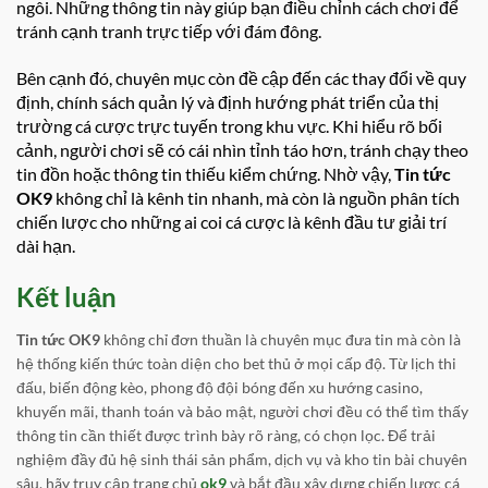
ngôi. Những thông tin này giúp bạn điều chỉnh cách chơi để
tránh cạnh tranh trực tiếp với đám đông.
Bên cạnh đó, chuyên mục còn đề cập đến các thay đổi về quy
định, chính sách quản lý và định hướng phát triển của thị
trường cá cược trực tuyến trong khu vực. Khi hiểu rõ bối
cảnh, người chơi sẽ có cái nhìn tỉnh táo hơn, tránh chạy theo
tin đồn hoặc thông tin thiếu kiểm chứng. Nhờ vậy,
Tin tức
OK9
không chỉ là kênh tin nhanh, mà còn là nguồn phân tích
chiến lược cho những ai coi cá cược là kênh đầu tư giải trí
dài hạn.
Kết luận
Tin tức OK9
không chỉ đơn thuần là chuyên mục đưa tin mà còn là
hệ thống kiến thức toàn diện cho bet thủ ở mọi cấp độ. Từ lịch thi
đấu, biến động kèo, phong độ đội bóng đến xu hướng casino,
khuyến mãi, thanh toán và bảo mật, người chơi đều có thể tìm thấy
thông tin cần thiết được trình bày rõ ràng, có chọn lọc. Để trải
nghiệm đầy đủ hệ sinh thái sản phẩm, dịch vụ và kho tin bài chuyên
sâu, hãy truy cập trang chủ
ok9
và bắt đầu xây dựng chiến lược c
á