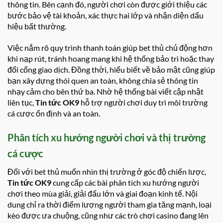
thông tin. Bên cạnh đó, người chơi còn được giới thiệu các
bước bảo vệ tài khoản, xác thực hai lớp và nhận diện dấu
hiệu bất thường.
Việc nắm rõ quy trình thanh toán giúp bet thủ chủ động hơn
khi nạp rút, tránh hoang mang khi hệ thống bảo trì hoặc thay
đổi cổng giao dịch. Đồng thời, hiểu biết về bảo mật cũng giúp
bạn xây dựng thói quen an toàn, không chia sẻ thông tin
nhạy cảm cho bên thứ ba. Nhờ hệ thống bài viết cập nhật
liên tục,
Tin tức OK9
hỗ trợ người chơi duy trì môi trường
cá cược ổn định và an toàn.
Phân tích xu hướng người chơi và thị trường
cá cược
Đối với bet thủ muốn nhìn thị trường ở góc độ chiến lược,
Tin tức OK9
cung cấp các bài phân tích xu hướng người
chơi theo mùa giải, giải đấu lớn và giai đoạn kinh tế. Nội
dung chỉ ra thời điểm lượng người tham gia tăng mạnh, loại
kèo được ưa chuộng, cũng như các trò chơi casino đang lên