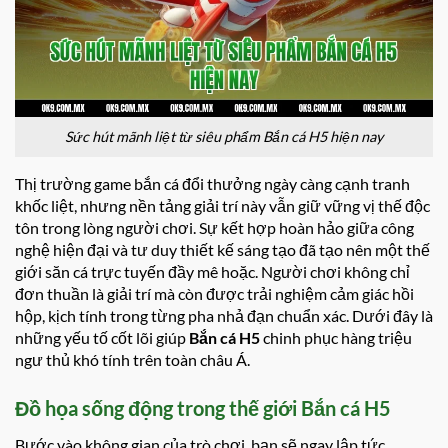
Sức hút mãnh liệt từ siêu phẩm Bắn cá H5 hiện nay
Thị trường game bắn cá đổi thưởng ngày càng cạnh tranh
khốc liệt, nhưng nền tảng giải trí này vẫn giữ vững vị thế độc
tôn trong lòng người chơi. Sự kết hợp hoàn hảo giữa công
nghệ hiện đại và tư duy thiết kế sáng tạo đã tạo nên một thế
giới săn cá trực tuyến đầy mê hoặc. Người chơi không chỉ
đơn thuần là giải trí mà còn được trải nghiệm cảm giác hồi
hộp, kịch tính trong từng pha nhả đạn chuẩn xác. Dưới đây là
những yếu tố cốt lõi giúp
Bắn cá H5
chinh phục hàng triệu
ngư thủ khó tính trên toàn châu Á.
Đồ họa sống động trong thế giới Bắn cá H5
Bước vào không gian của trò chơi, bạn sẽ ngay lập tức