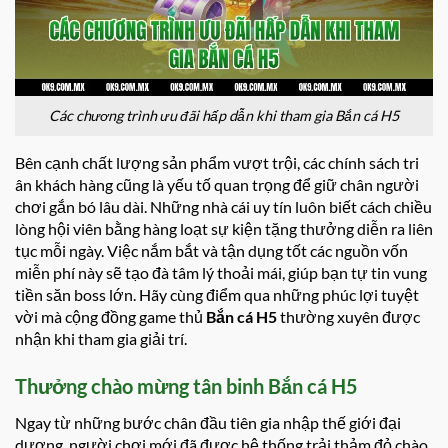
Các chương trình ưu đãi hấp dẫn khi tham gia Bắn cá H5
Bên cạnh chất lượng sản phẩm vượt trội, các chính sách tri
ân khách hàng cũng là yếu tố quan trọng để giữ chân người
chơi gắn bó lâu dài. Những nhà cái uy tín luôn biết cách chiều
lòng hội viên bằng hàng loạt sự kiện tặng thưởng diễn ra liên
tục mỗi ngày. Việc nắm bắt và tận dụng tốt các nguồn vốn
miễn phí này sẽ tạo đà tâm lý thoải mái, giúp bạn tự tin vung
tiền săn boss lớn. Hãy cùng điểm qua những phúc lợi tuyệt
vời mà cộng đồng game thủ
Bắn cá H5
thường xuyên được
nhận khi tham gia giải trí.
Thưởng chào mừng tân binh Bắn cá H5
Ngay từ những bước chân đầu tiên gia nhập thế giới đại
dương, người chơi mới đã được hệ thống trải thảm đỏ chào