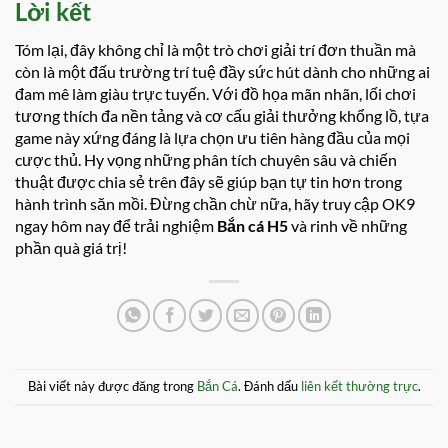
Lời kết
Tóm lại, đây không chỉ là một trò chơi giải trí đơn thuần mà
còn là một đấu trường trí tuệ đầy sức hút dành cho những ai
đam mê làm giàu trực tuyến. Với đồ họa mãn nhãn, lối chơi
tương thích đa nền tảng và cơ cấu giải thưởng khổng lồ, tựa
game này xứng đáng là lựa chọn ưu tiên hàng đầu của mọi
cược thủ. Hy vọng những phân tích chuyên sâu và chiến
thuật được chia sẻ trên đây sẽ giúp bạn tự tin hơn trong
hành trình săn mồi. Đừng chần chừ nữa, hãy truy cập OK9
ngay hôm nay để trải nghiệm
Bắn cá H5
và rinh về những
phần quà giá trị!
Bài viết này được đăng trong
Bắn Cá
. Đánh dấu
liên kết thường trực
.