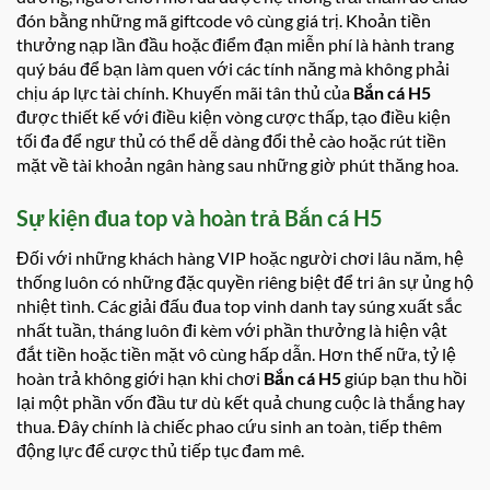
đón bằng những mã giftcode vô cùng giá trị. Khoản tiền
thưởng nạp lần đầu hoặc điểm đạn miễn phí là hành trang
quý báu để bạn làm quen với các tính năng mà không phải
chịu áp lực tài chính. Khuyến mãi tân thủ của
Bắn cá H5
được thiết kế với điều kiện vòng cược thấp, tạo điều kiện
tối đa để ngư thủ có thể dễ dàng đổi thẻ cào hoặc rút tiền
mặt về tài khoản ngân hàng sau những giờ phút thăng hoa.
Sự kiện đua top và hoàn trả Bắn cá H5
Đối với những khách hàng VIP hoặc người chơi lâu năm, hệ
thống luôn có những đặc quyền riêng biệt để tri ân sự ủng hộ
nhiệt tình. Các giải đấu đua top vinh danh tay súng xuất sắc
nhất tuần, tháng luôn đi kèm với phần thưởng là hiện vật
đắt tiền hoặc tiền mặt vô cùng hấp dẫn. Hơn thế nữa, tỷ lệ
hoàn trả không giới hạn khi chơi
Bắn cá H5
giúp bạn thu hồi
lại một phần vốn đầu tư dù kết quả chung cuộc là thắng hay
thua. Đây chính là chiếc phao cứu sinh an toàn, tiếp thêm
động lực để cược thủ tiếp tục đam mê.