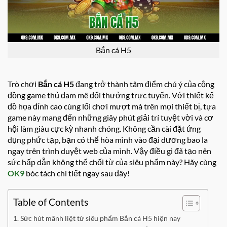
Bắn cá H5
Trò chơi
Bắn cá H5
đang trở thành tâm điểm chú ý của cộng
đồng game thủ đam mê đổi thưởng trực tuyến. Với thiết kế
đồ họa đỉnh cao cùng lối chơi mượt mà trên mọi thiết bị, tựa
game này mang đến những giây phút giải trí tuyệt vời và cơ
hội làm giàu cực kỳ nhanh chóng. Không cần cài đặt ứng
dụng phức tạp, bạn có thể hòa mình vào đại dương bao la
ngay trên trình duyệt web của mình. Vậy điều gì đã tạo nên
sức hấp dẫn không thể chối từ của siêu phẩm này? Hãy cùng
OK9
bóc tách chi tiết ngay sau đây!
Table of Contents
Sức hút mãnh liệt từ siêu phẩm Bắn cá H5 hiện nay