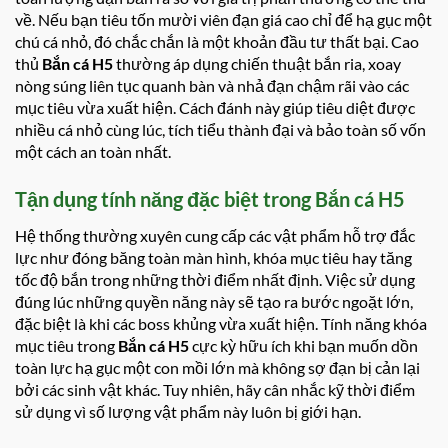
về. Nếu bạn tiêu tốn mười viên đạn giá cao chỉ để hạ gục một
chú cá nhỏ, đó chắc chắn là một khoản đầu tư thất bại. Cao
thủ
Bắn cá H5
thường áp dụng chiến thuật bắn ria, xoay
nòng súng liên tục quanh bàn và nhả đạn chậm rãi vào các
mục tiêu vừa xuất hiện. Cách đánh này giúp tiêu diệt được
nhiều cá nhỏ cùng lúc, tích tiểu thành đại và bảo toàn số vốn
một cách an toàn nhất.
Tận dụng tính năng đặc biệt trong Bắn cá H5
Hệ thống thường xuyên cung cấp các vật phẩm hỗ trợ đắc
lực như đóng băng toàn màn hình, khóa mục tiêu hay tăng
tốc độ bắn trong những thời điểm nhất định. Việc sử dụng
đúng lúc những quyền năng này sẽ tạo ra bước ngoặt lớn,
đặc biệt là khi các boss khủng vừa xuất hiện. Tính năng khóa
mục tiêu trong
Bắn cá H5
cực kỳ hữu ích khi bạn muốn dồn
toàn lực hạ gục một con mồi lớn mà không sợ đạn bị cản lại
bởi các sinh vật khác. Tuy nhiên, hãy cân nhắc kỹ thời điểm
sử dụng vì số lượng vật phẩm này luôn bị giới hạn.