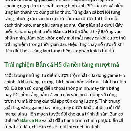
choáng ngợp trước chất lượng hình ảnh 3D sắc nét và hiệu
ứng âm thanh vô cùng chân thực. Từng đàn cá bơi lội tung
tăng, những rạn san hô rực rỡ sắc màu được tái hiện một
cách tinh xảo, mang lại cảm giác như đang lặn sâu dưới đáy
biển. Các nhà phát triển
Bắn cá H5
đã đầu tư kỹ lưỡng vào
phần nhìn, đảm bảo không gây mỏi mắt ngay cả khi cược thủ
trải nghiệm trong thời gian dài. Hiệu ứng cháy nổ rực rỡ khi
tiêu diệt boss càng làm tăng thêm sự phấn khích tột độ.
Trải nghiệm Bắn cá H5 đa nền tảng mượt mà
Một trong những ưu điểm vượt trội nhất của dòng game H5
chính là khả năng tương thích hoàn hảo với mọi thiết bị điện
tử. Dù bạn sử dụng điện thoại thông minh, máy tính bảng
hay PC, nền tảng bắn cá web này vẫn hoạt động vô cùng
trơn tru mà không cần tải app tốn dung lượng. Tình trạng
giật lag, văng game hay nóng máy được khắc phục triệt để,
mang lại sự liền mạch tuyệt đối cho quá trình đi săn. Bạn có
thể mở
Bắn cá H5
và bắt đầu hành trình chinh phục biển cả
ở bất cứ đâu, chỉ cần có kết nối internet ổn định.