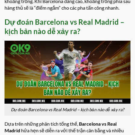
khoảng trống. Khi Barcelona dâng cao, khoảng trống phía sau
hàng thủ sẽ là “điểm ngắm” cho các pha tấn công nhanh.
Dự đoán Barcelona vs Real Madrid –
kịch bản nào dễ xảy ra?
Dự đoán Barcelona vs Real Madrid – kịch bản nào dễ xảy ra?
Dựa trên những phân tích tổng thể,
Barcelona vs Real
Madrid
hứa hẹn sẽ diễn ra với thế trận cân bằng và nhiều