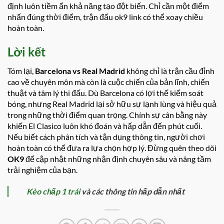
định luôn tiềm ẩn khả năng tạo đột biến. Chỉ cần một điểm
nhấn đúng thời điểm, trận đấu
ok9 link
có thể xoay chiều
hoàn toàn.
Lời kết
Tóm lại,
Barcelona vs Real Madrid
không chỉ là trận cầu đỉnh
cao về chuyên môn mà còn là cuộc chiến của bản lĩnh, chiến
thuật và tâm lý thi đấu. Dù Barcelona có lợi thế kiểm soát
bóng, nhưng Real Madrid lại sở hữu sự lạnh lùng và hiệu quả
trong những thời điểm quan trọng. Chính sự cân bằng này
khiến El Clasico luôn khó đoán và hấp dẫn đến phút cuối.
Nếu biết cách phân tích và tận dụng thông tin, người chơi
hoàn toàn có thể đưa ra lựa chọn hợp lý. Đừng quên theo dõi
OK9
để cập nhật những nhận định chuyên sâu và nâng tầm
trải nghiệm của bạn.
Kèo chấp 1 trái
và các thông tin hấp dẫn nhất