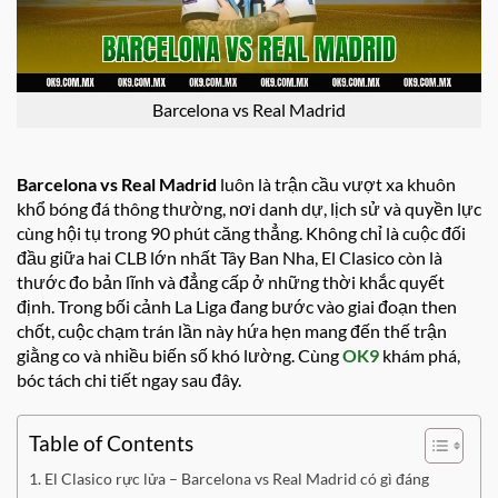
Barcelona vs Real Madrid
Barcelona vs Real Madrid
luôn là trận cầu vượt xa khuôn
khổ bóng đá thông thường, nơi danh dự, lịch sử và quyền lực
cùng hội tụ trong 90 phút căng thẳng. Không chỉ là cuộc đối
đầu giữa hai CLB lớn nhất Tây Ban Nha, El Clasico còn là
thước đo bản lĩnh và đẳng cấp ở những thời khắc quyết
định. Trong bối cảnh La Liga đang bước vào giai đoạn then
chốt, cuộc chạm trán lần này hứa hẹn mang đến thế trận
giằng co và nhiều biến số khó lường. Cùng
OK9
khám phá,
bóc tách chi tiết ngay sau đây.
Table of Contents
El Clasico rực lửa – Barcelona vs Real Madrid có gì đáng