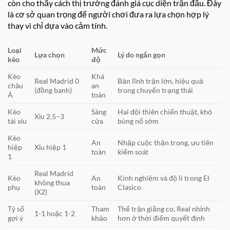
còn cho thấy cách thị trường đánh giá cục diện trận đấu. Đây
là cơ sở quan trọng để người chơi đưa ra lựa chọn hợp lý
thay vì chỉ dựa vào cảm tính.
Loại
Mức
Lựa chọn
Lý do ngắn gọn
kèo
độ
Kèo
Khá
Real Madrid 0
Bản lĩnh trận lớn, hiệu quả
châu
an
(đồng banh)
trong chuyển trạng thái
Á
toàn
Kèo
Sáng
Hai đội thiên chiến thuật, khó
Xỉu 2.5–3
tài xỉu
cửa
bùng nổ sớm
Kèo
An
Nhập cuộc thận trọng, ưu tiên
hiệp
Xỉu hiệp 1
toàn
kiểm soát
1
Real Madrid
Kèo
An
Kinh nghiệm và độ lì trong El
không thua
phụ
toàn
Clasico
(X2)
Tỷ số
Tham
Thế trận giằng co, Real nhỉnh
1-1 hoặc 1-2
gợi ý
khảo
hơn ở thời điểm quyết định