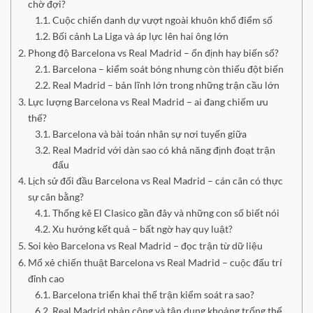
chờ đợi?
Cuộc chiến danh dự vượt ngoài khuôn khổ điểm số
Bối cảnh La Liga và áp lực lên hai ông lớn
Phong độ Barcelona vs Real Madrid – ổn định hay biến số?
Barcelona – kiểm soát bóng nhưng còn thiếu đột biến
Real Madrid – bản lĩnh lớn trong những trận cầu lớn
Lực lượng Barcelona vs Real Madrid – ai đang chiếm ưu
thế?
Barcelona và bài toán nhân sự nơi tuyến giữa
Real Madrid với dàn sao có khả năng định đoạt trận
đấu
Lịch sử đối đầu Barcelona vs Real Madrid – cán cân có thực
sự cân bằng?
Thống kê El Clasico gần đây và những con số biết nói
Xu hướng kết quả – bất ngờ hay quy luật?
Soi kèo Barcelona vs Real Madrid – đọc trận từ dữ liệu
Mổ xẻ chiến thuật Barcelona vs Real Madrid – cuộc đấu trí
đỉnh cao
Barcelona triển khai thế trận kiểm soát ra sao?
Real Madrid phản công và tận dụng khoảng trống thế