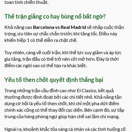
toan tính chiến thuật.
Thế trận giằng co hay bùng nổ bất ngờ?
Khả năng cao
Barcelona vs Real Madrid
sẽ nhập cuộc thận
trọng, ưu tiên sự chắc chắn trước khi tăng tốc. Điều này
khiến hiệp 1 có thể diễn ra chặt chẽ.
Tuy nhiên, càng về cuối trận, khi thể lực suy giảm và áp lực
gia tăng, trận đấu có thể trở nên cởi mở hơn. Đây là thời
điểm các ngôi sao có thể tạo ra khác biệt.
Yếu tố then chốt quyết định thắng bại
Trong những trận cầu đỉnh cao như El Clasico, kết quả
thường được định đoạt bởi các chi tiết nhỏ. Khả năng tận
dụng cơ hội là yếu tố then chốt, khi chỉ một pha dứt điểm
chính xác cũng có thể thay đổi cục diện. Bên cạnh đó, sự tập
trung của hàng phòng ngự giúp hạn chế sai lầm chí mạng.
Ngoài ra, khoảnh khắc tỏa sáng cá nhân và các tình huống cố