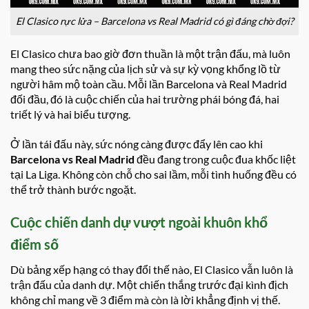
El Clasico rực lửa – Barcelona vs Real Madrid có gì đáng chờ đợi?
El Clasico chưa bao giờ đơn thuần là một trận đấu, mà luôn
mang theo sức nặng của lịch sử và sự kỳ vọng khổng lồ từ
người hâm mộ toàn cầu. Mỗi lần Barcelona và Real Madrid
đối đầu, đó là cuộc chiến của hai trường phái bóng đá, hai
triết lý và hai biểu tượng.
Ở lần tái đấu này, sức nóng càng được đẩy lên cao khi
Barcelona vs Real Madrid
đều đang trong cuộc đua khốc liệt
tại La Liga. Không còn chỗ cho sai lầm, mỗi tình huống đều có
thể trở thành bước ngoặt.
Cuộc chiến danh dự vượt ngoài khuôn khổ
điểm số
Dù bảng xếp hạng có thay đổi thế nào, El Clasico vẫn luôn là
trận đấu của danh dự. Một chiến thắng trước đại kình địch
không chỉ mang về 3 điểm mà còn là lời khẳng định vị thế.