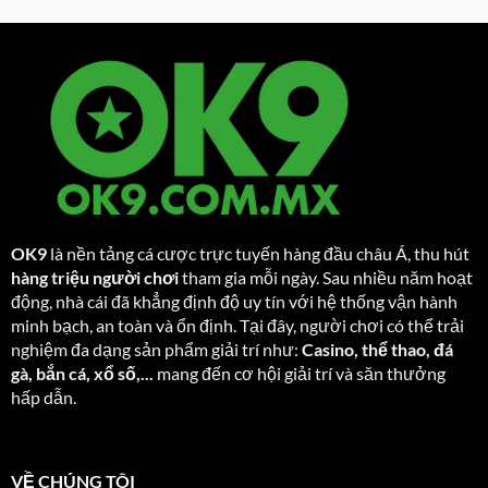
OK9
là nền tảng cá cược trực tuyến hàng đầu châu Á, thu hút
hàng triệu người chơi
tham gia mỗi ngày. Sau nhiều năm hoạt
động, nhà cái đã khẳng định độ uy tín với hệ thống vận hành
minh bạch, an toàn và ổn định. Tại đây, người chơi có thể trải
nghiệm đa dạng sản phẩm giải trí như:
Casino, thể thao, đá
gà, bắn cá, xổ số,...
mang đến cơ hội giải trí và săn thưởng
hấp dẫn.
VỀ CHÚNG TÔI