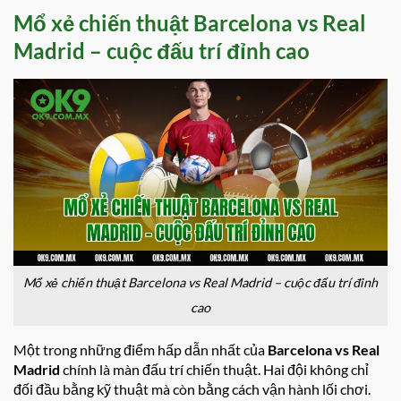
Mổ xẻ chiến thuật Barcelona vs Real
Madrid – cuộc đấu trí đỉnh cao
Mổ xẻ chiến thuật Barcelona vs Real Madrid – cuộc đấu trí đỉnh
cao
Một trong những điểm hấp dẫn nhất của
Barcelona vs Real
Madrid
chính là màn đấu trí chiến thuật. Hai đội không chỉ
đối đầu bằng kỹ thuật mà còn bằng cách vận hành lối chơi.