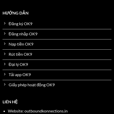
HƯỚNG DẪN
Đăng ký OK9
Đăng nhập OK9
Nạp tiền OK9
Rút tiền OK9
Đại lý OK9
Tải app OK9
Giấy phép hoạt động OK9
LIÊN HỆ
Website: outboundkonnections.in