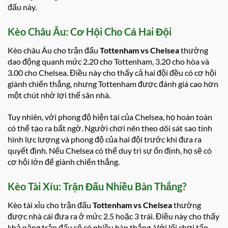
đấu này.
Kèo Châu Âu: Cơ Hội Cho Cả Hai Đội
Kèo châu Âu cho trận đấu
Tottenham vs Chelsea
thường
dao động quanh mức 2.20 cho Tottenham, 3.20 cho hòa và
3.00 cho Chelsea. Điều này cho thấy cả hai đội đều có cơ hội
giành chiến thắng, nhưng Tottenham được đánh giá cao hơn
một chút nhờ lợi thế sân nhà.
Tuy nhiên, với phong độ hiện tại của Chelsea, họ hoàn toàn
có thể tạo ra bất ngờ. Người chơi nên theo dõi sát sao tình
hình lực lượng và phong độ của hai đội trước khi đưa ra
quyết định. Nếu Chelsea có thể duy trì sự ổn định, họ sẽ có
cơ hội lớn để giành chiến thắng.
Kèo Tài Xỉu: Trận Đấu Nhiều Bàn Thắng?
Kèo tài xỉu cho trận đấu
Tottenham vs Chelsea
thường
được nhà cái đưa ra ở mức 2.5 hoặc 3 trái. Điều này cho thấy
khả năng trận đấu sẽ có nhiều bàn thắng. Với lối chơi tấn