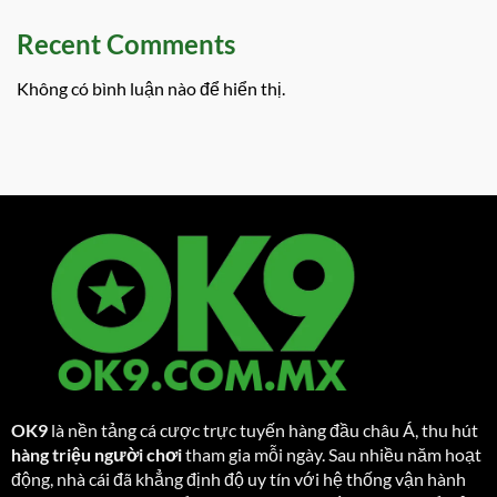
Recent Comments
Không có bình luận nào để hiển thị.
OK9
là nền tảng cá cược trực tuyến hàng đầu châu Á, thu hút
hàng triệu người chơi
tham gia mỗi ngày. Sau nhiều năm hoạt
động, nhà cái đã khẳng định độ uy tín với hệ thống vận hành