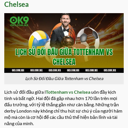
Chelsea
Lịch Sử Đối Đầu Giữa Tottenham vs Chelsea
Lịch sử đối đầu giữa l
Tottenham vs Chelsea
uôn đầy kịch
tính và bất ngờ. Hai đội đã gặp nhau hơn 170 lần trên mọi
đấu trường, với tỷ lệ thắng gần như cân bằng. Những trận
derby London này không chỉ thu hút sự chú ý của người hâm
mộ mà còn là cơ hội để các cầu thủ thể hiện bản lĩnh và tài
năng của mình.