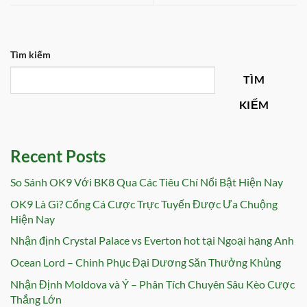
Tìm kiếm
TÌM
KIẾM
Recent Posts
So Sánh OK9 Với BK8 Qua Các Tiêu Chí Nổi Bật Hiện Nay
OK9 Là Gì? Cổng Cá Cược Trực Tuyến Được Ưa Chuộng
Hiện Nay
Nhận định Crystal Palace vs Everton hot tại Ngoại hạng Anh
Ocean Lord – Chinh Phục Đại Dương Săn Thưởng Khủng
Nhận Định Moldova và Ý – Phân Tích Chuyên Sâu Kèo Cược
Thắng Lớn