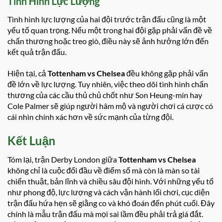
Tình Hình Lực Lượng
Tình hình lực lượng của hai đội trước trận đấu cũng là một
yếu tố quan trọng. Nếu một trong hai đội gặp phải vấn đề về
chấn thương hoặc treo giò, điều này sẽ ảnh hưởng lớn đến
kết quả trận đấu.
Hiện tại, cả
Tottenham vs Chelsea
đều không gặp phải vấn
đề lớn về lực lượng. Tuy nhiên, việc theo dõi tình hình chấn
thương của các cầu thủ chủ chốt như Son Heung-min hay
Cole Palmer sẽ giúp người hâm mộ và người chơi cá cược có
cái nhìn chính xác hơn về sức mạnh của từng đội.
Kết Luận
Tóm lại, trận Derby London giữa
Tottenham vs Chelsea
không chỉ là cuộc đối đầu về điểm số mà còn là màn so tài
chiến thuật, bản lĩnh và chiều sâu đội hình. Với những yếu tố
như phong độ, lực lượng và cách vận hành lối chơi, cục diện
trận đấu hứa hẹn sẽ giằng co và khó đoán đến phút cuối. Đây
chính là mẫu trận đấu mà mọi sai lầm đều phải trả giá đắt.