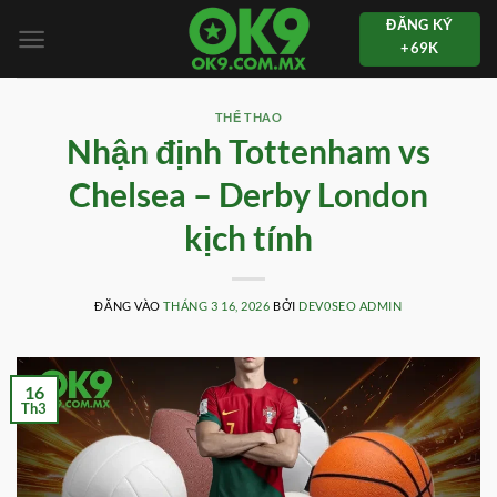
Bỏ
ĐĂNG KÝ
qua
+69K
nội
dung
THỂ THAO
Nhận định Tottenham vs
Chelsea – Derby London
kịch tính
ĐĂNG VÀO
THÁNG 3 16, 2026
BỞI
DEV0SEO ADMIN
16
Th3