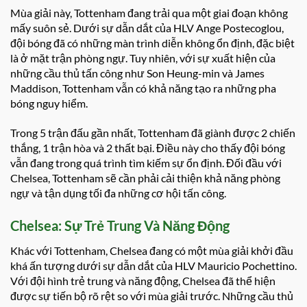
Mùa giải này, Tottenham đang trải qua một giai đoạn không
mấy suôn sẻ. Dưới sự dẫn dắt của HLV Ange Postecoglou,
đội bóng đã có những màn trình diễn không ổn định, đặc biệt
là ở mặt trận phòng ngự. Tuy nhiên, với sự xuất hiện của
những cầu thủ tấn công như Son Heung-min và James
Maddison, Tottenham vẫn có khả năng tạo ra những pha
bóng nguy hiểm.
Trong 5 trận đấu gần nhất, Tottenham đã giành được 2 chiến
thắng, 1 trận hòa và 2 thất bại. Điều này cho thấy đội bóng
vẫn đang trong quá trình tìm kiếm sự ổn định. Đối đầu với
Chelsea, Tottenham sẽ cần phải cải thiện khả năng phòng
ngự và tận dụng tối đa những cơ hội tấn công.
Chelsea: Sự Trẻ Trung Và Năng Động
Khác với Tottenham, Chelsea đang có một mùa giải khởi đầu
khá ấn tượng dưới sự dẫn dắt của HLV Mauricio Pochettino.
Với đội hình trẻ trung và năng động, Chelsea đã thể hiện
được sự tiến bộ rõ rệt so với mùa giải trước. Những cầu thủ