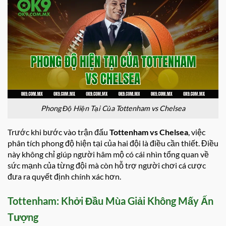
Phong Độ Hiện Tại Của Tottenham vs Chelsea
Trước khi bước vào trận đấu
Tottenham vs Chelsea
, việc
phân tích phong độ hiện tại của hai đội là điều cần thiết. Điều
này không chỉ giúp người hâm mộ có cái nhìn tổng quan về
sức mạnh của từng đội mà còn hỗ trợ người chơi cá cược
đưa ra quyết định chính xác hơn.
Tottenham: Khởi Đầu Mùa Giải Không Mấy Ấn
Tượng