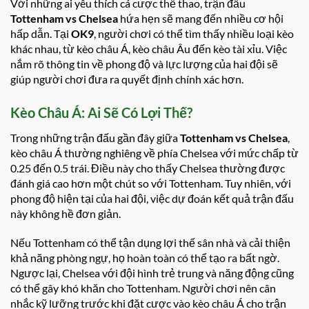
Với những ai yêu thích cá cược thể thao, trận đấu
Tottenham vs Chelsea
hứa hẹn sẽ mang đến nhiều cơ hội
hấp dẫn. Tại
OK9
, người chơi có thể tìm thấy nhiều loại kèo
khác nhau, từ kèo châu Á, kèo châu Âu đến kèo tài xỉu. Việc
nắm rõ thông tin về phong độ và lực lượng của hai đội sẽ
giúp người chơi đưa ra quyết định chính xác hơn.
Kèo Châu Á: Ai Sẽ Có Lợi Thế?
Trong những trận đấu gần đây giữa
Tottenham vs Chelsea
,
kèo châu Á thường nghiêng về phía Chelsea với mức chấp từ
0.25 đến 0.5 trái. Điều này cho thấy Chelsea thường được
đánh giá cao hơn một chút so với Tottenham. Tuy nhiên, với
phong độ hiện tại của hai đội, việc dự đoán kết quả trận đấu
này không hề đơn giản.
Nếu Tottenham có thể tận dụng lợi thế sân nhà và cải thiện
khả năng phòng ngự, họ hoàn toàn có thể tạo ra bất ngờ.
Ngược lại, Chelsea với đội hình trẻ trung và năng động cũng
có thể gây khó khăn cho Tottenham. Người chơi nên cân
nhắc kỹ lưỡng trước khi đặt cược vào kèo châu Á cho trận