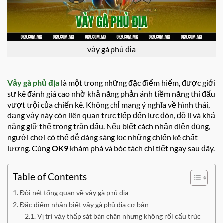
vảy gà phủ địa
Vảy gà phủ địa
là một trong những đặc điểm hiếm, được giới
sư kê đánh giá cao nhờ khả năng phản ánh tiềm năng thi đấu
vượt trội của chiến kê. Không chỉ mang ý nghĩa về hình thái,
dạng vảy này còn liên quan trực tiếp đến lực đòn, độ lì và khả
năng giữ thế trong trận đấu. Nếu biết cách nhận diện đúng,
người chơi có thể dễ dàng sàng lọc những chiến kê chất
lượng. Cùng
OK9
khám phá và bóc tách chi tiết ngay sau đây.
Table of Contents
Đôi nét tổng quan về vảy gà phủ địa
Đặc điểm nhận biết vảy gà phủ địa cơ bản
Vị trí vảy thấp sát bàn chân nhưng không rối cấu trúc