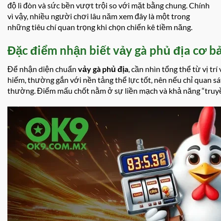
độ lì đòn và sức bền vượt trội so với mặt bằng chung. Chính
vì vậy, nhiều người chơi lâu năm xem đây là một trong
những tiêu chí quan trọng khi chọn chiến kê tiềm năng.
Đặc điểm nhận biết vảy gà phủ địa cơ b
Để nhận diện chuẩn
vảy gà phủ địa
, cần nhìn tổng thể từ vị tr
hiếm, thường gắn với nền tảng thể lực tốt, nên nếu chỉ quan s
thường. Điểm mấu chốt nằm ở sự liền mạch và khả năng “truyền