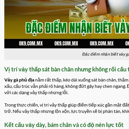
Đặc điểm nhận biết vảy gà
Vị trí vảy thấp sát bàn chân nhưng không rối cấu 
Vảy gà phủ địa
nằm rất thấp, kéo dài xuống sát bàn chân, thậm 
xấu, cấu trúc vẫn phải rõ hàng, không đứt gãy hay chen ngang. Đ
với các dạng vảy thấp nhưng lỗi.
Trong thực chiến, vị trí vảy thấp giúp điểm tiếp xúc gần mặt đấ
trở. Nếu vảy thấp nhưng lộn xộn, lực truyền sẽ bị phân tán, kh
Kết cấu vảy dày, bám chân và có độ nén lực tốt