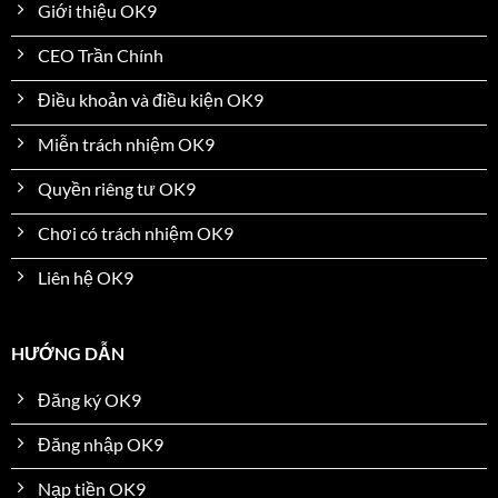
Giới thiệu OK9
CEO Trần Chính
Điều khoản và điều kiện OK9
Miễn trách nhiệm OK9
Quyền riêng tư OK9
Chơi có trách nhiệm OK9
Liên hệ OK9
HƯỚNG DẪN
Đăng ký OK9
Đăng nhập OK9
Nạp tiền OK9