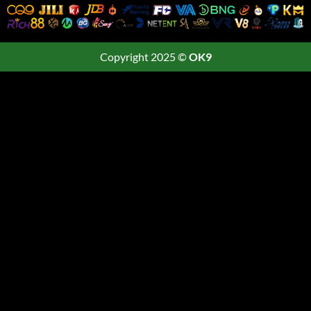
Copyright 2025 ©
OK9