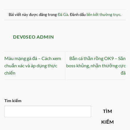
Bài viết này được đăng trong
Đá Gà
. Đánh dấu
liên kết thường trực
.
DEV0SEO ADMIN
Màu mạng gà đá – Cách xem
Bắn cá thần rồng OK9 – Săn
chuẩn xác và áp dụng thực
boss khủng, nhận thưởng cực
chiến
đã
Tìm kiếm
TÌM
KIẾM