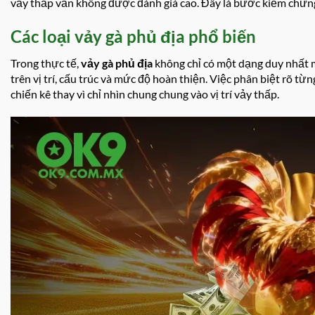
vảy thấp vẫn không được đánh giá cao. Đây là bước kiểm chứng
Các loại vảy gà phủ địa phổ biến
Trong thực tế,
vảy gà phủ địa
không chỉ có một dạng duy nhất 
trên vị trí, cấu trúc và mức độ hoàn thiện. Việc phân biệt rõ từ
chiến kê thay vì chỉ nhìn chung chung vào vị trí vảy thấp.