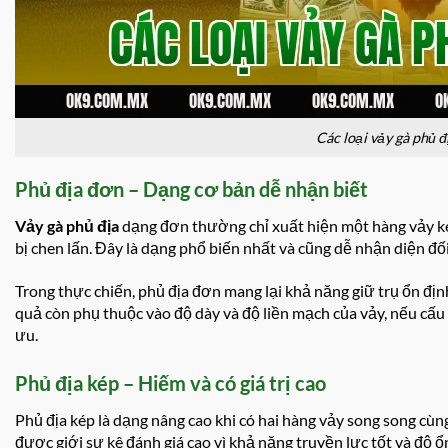
Các loại vảy gà phủ đ
Phủ địa đơn – Dạng cơ bản dễ nhận biết
Vảy gà phủ địa
dạng đơn thường chỉ xuất hiện một hàng vảy kéo
bị chen lấn. Đây là dạng phổ biến nhất và cũng dễ nhận diện đố
Trong thực chiến, phủ địa đơn mang lại khả năng giữ trụ ổn định,
quả còn phụ thuộc vào độ dày và độ liền mạch của vảy, nếu cấu 
ưu.
Phủ địa kép – Hiếm và có giá trị cao
Phủ địa kép là dạng nâng cao khi có hai hàng vảy song song cùn
được giới sư kê đánh giá cao vì khả năng truyền lực tốt và độ ổ