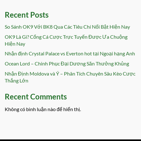
Recent Posts
So Sánh OK9 Với BK8 Qua Các Tiêu Chí Nổi Bật Hiện Nay
OK9 Là Gì? Cổng Cá Cược Trực Tuyến Được Ưa Chuộng
Hiện Nay
Nhận định Crystal Palace vs Everton hot tại Ngoại hạng Anh
Ocean Lord – Chinh Phục Đại Dương Săn Thưởng Khủng
Nhận Định Moldova và Ý – Phân Tích Chuyên Sâu Kèo Cược
Thắng Lớn
Recent Comments
Không có bình luận nào để hiển thị.