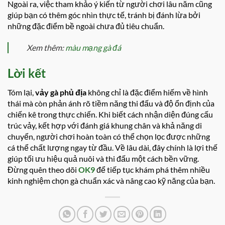
Ngoài ra, việc tham khảo ý kiến từ người chơi lâu năm cũng
giúp bạn có thêm góc nhìn thực tế, tránh bị đánh lừa bởi
những đặc điểm bề ngoài chưa đủ tiêu chuẩn.
Xem thêm:
màu mạng gà đá
Lời kết
Tóm lại,
vảy gà phủ địa
không chỉ là đặc điểm hiếm về hình
thái mà còn phản ánh rõ tiềm năng thi đấu và độ ổn định của
chiến kê trong thực chiến. Khi biết cách nhận diện đúng cấu
trúc vảy, kết hợp với đánh giá khung chân và khả năng di
chuyển, người chơi hoàn toàn có thể chọn lọc được những
cá thể chất lượng ngay từ đầu. Về lâu dài, đây chính là lợi thế
giúp tối ưu hiệu quả nuôi và thi đấu một cách bền vững.
Đừng quên theo dõi
OK9
để tiếp tục khám phá thêm nhiều
kinh nghiệm chọn gà chuẩn xác và nâng cao kỹ năng của bạn.