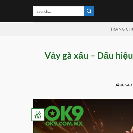
Bỏ
qua
nội
dung
TRANG CH
Vảy gà xấu – Dấu hiệu
ĐĂNG VÀO
16
Th3