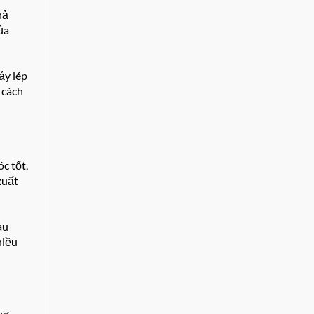
hả
ủa
ảy lép
 cách
c tốt,
xuất
àu
hiều