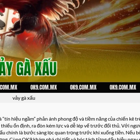
vảy gà xấu
 là “tín hiệu ngầm” phản ánh phong độ và tiềm năng của chiến kê tr
thiếu ổn định, ra đòn kém lực và dễ lép vế trước đối thủ. Với ngư
ấu chính là bước sàng lọc quan trọng trước khi xuống tiền. Nếu b
ợng. Cùng OK9 khám phá chi tiết và bóc tách từng dấu hiệu ngay 