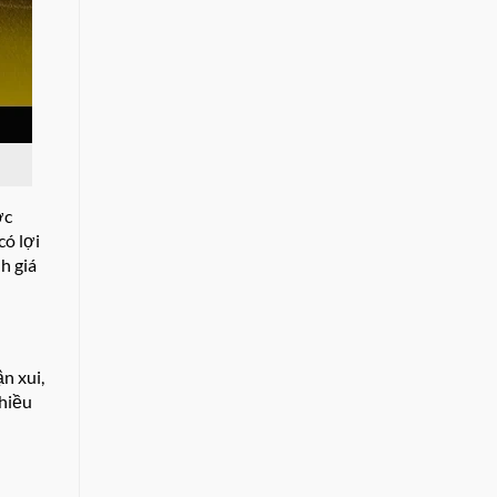
ớc
có lợi
h giá
n xui,
nhiều