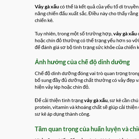
Vảy gà xấu
có thể là kết quả của yếu tố di truy
năng chiến đấu xuất sắc. Điều này cho thấy rằng
chiến kê.
Tuy nhiên, trong một số trường hợp,
vảy gà xấu
hoặc chín đỏ thường có thể trạng yếu hơn so với 
để đánh giá sơ bộ tình trạng sức khỏe của chiến k
Ảnh hưởng của chế độ dinh dưỡng
Chế độ dinh dưỡng đóng vai trò quan trọng trong
bổ sung đầy đủ dưỡng chất thường có vảy đẹp và
hiện vảy lép hoặc chín đỏ.
Để cải thiện tình trạng
vảy gà xấu
, sư kê cần ch
protein, vitamin và khoáng chất sẽ giúp cải thiệ
sư kê áp dụng thành công.
Tầm quan trọng của huấn luyện và chi