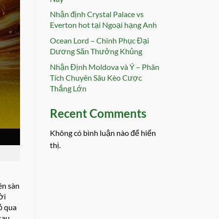
Nhận định Crystal Palace vs
Everton hot tại Ngoại hạng Anh
Ocean Lord – Chinh Phục Đại
Dương Săn Thưởng Khủng
Nhận Định Moldova và Ý – Phân
Tích Chuyên Sâu Kèo Cược
Thắng Lớn
Recent Comments
Không có bình luận nào để hiển
thị.
ên sàn
ời
ỏ qua
sau