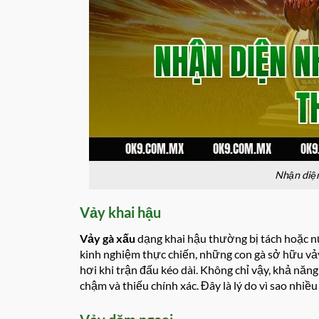
Nhận diện
Vảy khai hậu
Vảy gà xấu
dạng khai hậu thường bị tách hoặc nứ
kinh nghiệm thực chiến, những con gà sở hữu vảy
hơi khi trận đấu kéo dài. Không chỉ vậy, khả năn
chậm và thiếu chính xác. Đây là lý do vì sao nhiề