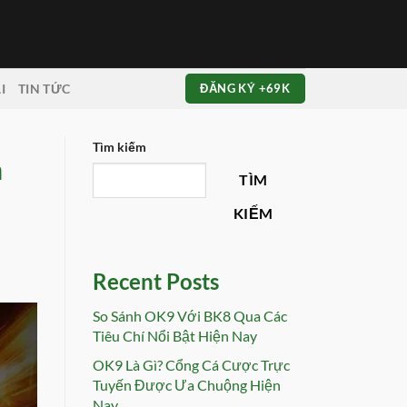
I
TIN TỨC
ĐĂNG KÝ +69K
Tìm kiếm
n
TÌM
KIẾM
Recent Posts
So Sánh OK9 Với BK8 Qua Các
Tiêu Chí Nổi Bật Hiện Nay
OK9 Là Gì? Cổng Cá Cược Trực
Tuyến Được Ưa Chuộng Hiện
Nay