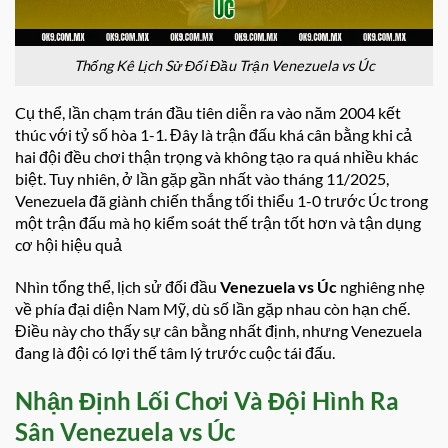
Thống Kê Lịch Sử Đối Đầu Trận Venezuela vs Úc
Cụ thể, lần chạm trán đầu tiên diễn ra vào năm 2004 kết
thúc với tỷ số hòa 1-1. Đây là trận đấu khá cân bằng khi cả
hai đội đều chơi thận trọng và không tạo ra quá nhiều khác
biệt. Tuy nhiên, ở lần gặp gần nhất vào tháng 11/2025,
Venezuela đã giành chiến thắng tối thiểu 1-0 trước Úc trong
một trận đấu mà họ kiểm soát thế trận tốt hơn và tận dụng
cơ hội hiệu quả
Nhìn tổng thể, lịch sử đối đầu
Venezuela vs Úc
nghiêng nhẹ
về phía đại diện Nam Mỹ, dù số lần gặp nhau còn hạn chế.
Điều này cho thấy sự cân bằng nhất định, nhưng Venezuela
đang là đội có lợi thế tâm lý trước cuộc tái đấu.
Nhận Định Lối Chơi Và Đội Hình Ra
Sân Venezuela vs Úc