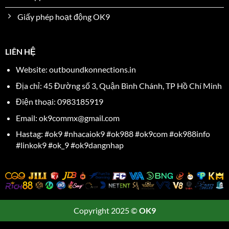
Giấy phép hoạt động OK9
LIÊN HỆ
Website: outboundkonnections.in
Địa chỉ:
45 Đường số 3, Quận Bình Chánh, TP Hồ Chí Minh
Điện thoại: 0983185919
Email:
ok9commx@gmail.com
Hastag: #ok9 #nhacaiok9 #ok988 #ok9com #ok988info
#linkok9 #ok_9 #ok9dangnhap
Copyright 2025 ©
OK9