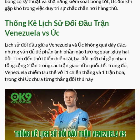
bóng có kỹ thuật và khả năng kiểm soát bóng tốt, Úc đôi khi
gặp khó trong việc duy trì sự chắc chắn nơi hàng thủ.
Thống Kê Lịch Sử Đối Đầu Trận
Venezuela vs Úc
Lịch sử đối đầu giữa Venezuela và Úc không quá dày đặc,
nhưng vẫn đủ để phản ánh phần nào tương quan giữa hai
đội. Tính đến thời điểm hiện tại, hai đội mới chỉ gặp nhau
tổng cộng 2 lần trong các trận giao hữu quốc tế. Trong đó,
Venezuela chiếm ưu thế với 1 chiến thắng và 1 trận hòa,
trong khi Úc chưa từng thắng đối thủ này