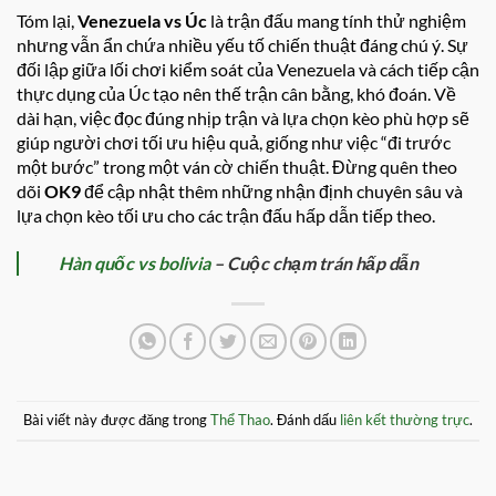
Tóm lại,
Venezuela vs Úc
là trận đấu mang tính thử nghiệm
nhưng vẫn ẩn chứa nhiều yếu tố chiến thuật đáng chú ý. Sự
đối lập giữa lối chơi kiểm soát của Venezuela và cách tiếp cận
thực dụng của Úc tạo nên thế trận cân bằng, khó đoán. Về
dài hạn, việc đọc đúng nhịp trận và lựa chọn kèo phù hợp sẽ
giúp người chơi tối ưu hiệu quả, giống như việc “đi trước
một bước” trong một ván cờ chiến thuật. Đừng quên theo
dõi
OK9
để cập nhật thêm những nhận định chuyên sâu và
lựa chọn kèo tối ưu cho các trận đấu hấp dẫn tiếp theo.
Hàn quốc vs bolivia
– Cuộc chạm trán hấp dẫn
Bài viết này được đăng trong
Thể Thao
. Đánh dấu
liên kết thường trực
.