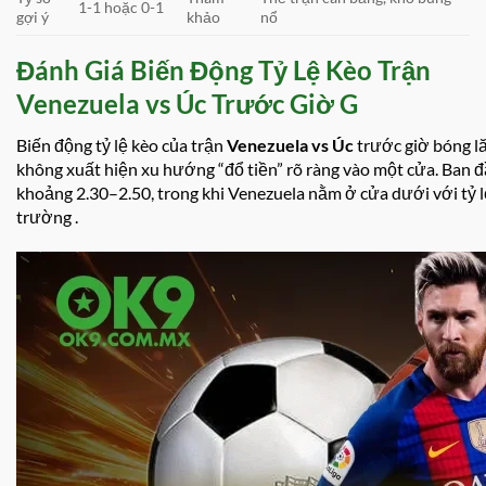
1-1 hoặc 0-1
gợi ý
khảo
nổ
Đánh Giá Biến Động Tỷ Lệ Kèo Trận
Venezuela vs Úc Trước Giờ G
Biến động tỷ lệ kèo của trận
Venezuela vs Úc
trước giờ bóng lă
không xuất hiện xu hướng “đổ tiền” rõ ràng vào một cửa. Ban
khoảng 2.30–2.50, trong khi Venezuela nằm ở cửa dưới với tỷ l
trường .