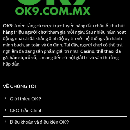
OK9
là nền tảng cá cược trực tuyến hàng đầu châu Á, thu hút
hàng triệu người chơi
tham gia mỗi ngày. Sau nhiều năm hoạt
động, nhà cái đã khẳng định độ uy tín với hệ thống vận hành
minh bạch, an toàn và ổn định. Tại đây, người chơi có thể trải
nghiệm đa dạng sản phẩm giải trí như:
Casino, thể thao, đá
gà, bắn cá, xổ số,...
mang đến cơ hội giải trí và săn thưởng
hấp dẫn.
VỀ CHÚNG TÔI
Giới thiệu OK9
CEO Trần Chính
Điều khoản và điều kiện OK9