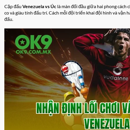
Cặp đấu
Venezuela vs Úc
là màn đối đầu giữa hai phong cách c
co và giàu tính đấu trí. Cách mỗi đội triển khai đội hình và vận 
đấu.