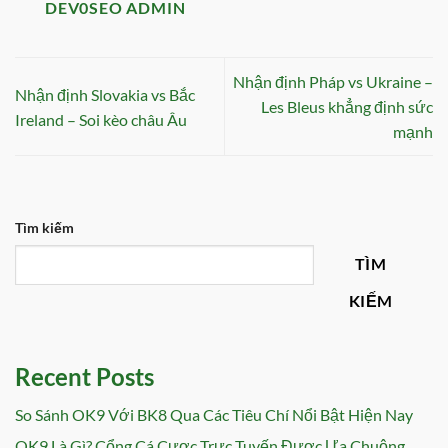
DEV0SEO ADMIN
Nhận định Pháp vs Ukraine –
Nhận định Slovakia vs Bắc
Les Bleus khẳng định sức
Ireland – Soi kèo châu Âu
mạnh
Tìm kiếm
TÌM
KIẾM
Recent Posts
So Sánh OK9 Với BK8 Qua Các Tiêu Chí Nổi Bật Hiện Nay
OK9 Là Gì? Cổng Cá Cược Trực Tuyến Được Ưa Chuộng